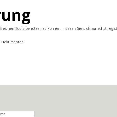
rung
freichen Tools benutzen zu können, müssen Sie sich zunächst regis
en Dokumenten