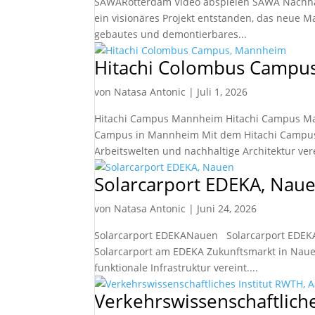
SAWARotterdam Video abspielen SAWA Nachha
ein visionäres Projekt entstanden, das neue Ma
gebautes und demontierbares...
Hitachi Colombus Campu
von
Natasa Antonic
|
Juli 1, 2026
Hitachi Campus Mannheim Hitachi Campus M
Campus in Mannheim Mit dem Hitachi Campus
Arbeitswelten und nachhaltige Architektur verei
Solarcarport EDEKA, Na
von
Natasa Antonic
|
Juni 24, 2026
Solarcarport EDEKANauen Solarcarport EDE
Solarcarport am EDEKA Zukunftsmarkt in Nauen
funktionale Infrastruktur vereint....
Verkehrswissenschaftlich