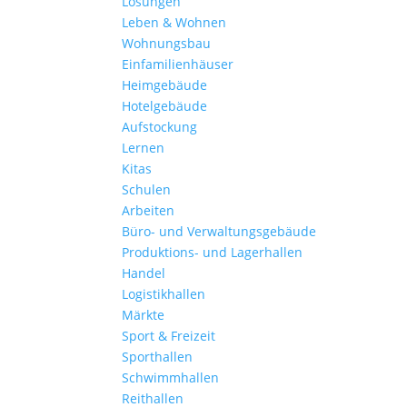
Lösungen
Leben & Wohnen
Wohnungs­bau
Einfamilien­häuser
Heimgebäude
Hotelgebäude
Aufstockung
Lernen
Kitas
Schulen
Arbeiten
Büro- und Verwaltungs­gebäude
Produktions- und Lagerhallen
Handel
Logistikhallen
Märkte
Sport & Freizeit
Sporthallen
Schwimmhallen
Reithallen