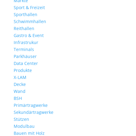
Märkte
Sport & Freizeit
Sporthallen
Schwimmhallen
Reithallen
Gastro & Event
Infrastrukur
Terminals
Parkhäuser
Data Center
Produkte
X-LAM
Decke
Wand
BSH
Primärtragwerke
Sekundärtragwerke
Stützen
Modulbau
Bauen mit Holz