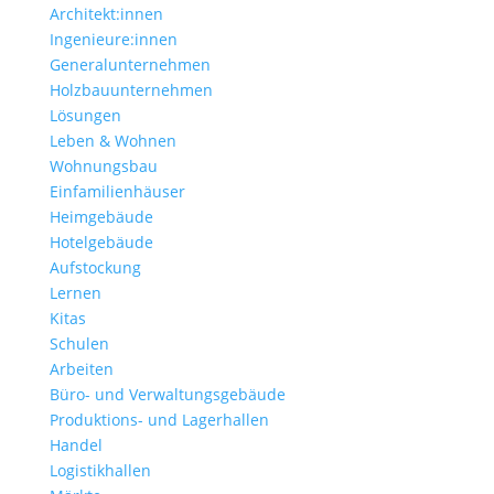
Architekt:innen
Ingenieure:innen
Generalunternehmen
Holzbauunternehmen
Lösungen
Leben & Wohnen
Wohnungs­bau
Einfamilien­häuser
Heimgebäude
Hotelgebäude
Aufstockung
Lernen
Kitas
Schulen
Arbeiten
Büro- und Verwaltungs­gebäude
Produktions- und Lagerhallen
Handel
Logistikhallen