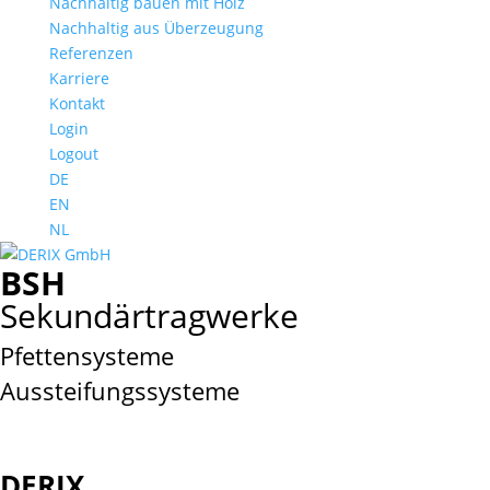
Nachhaltig bauen mit Holz
Nachhaltig aus Überzeugung
Referenzen
Karriere
Kontakt
Login
Logout
DE
EN
NL
BSH
Sekundärtragwerke
Pfettensysteme
Aussteifungssysteme
DERIX