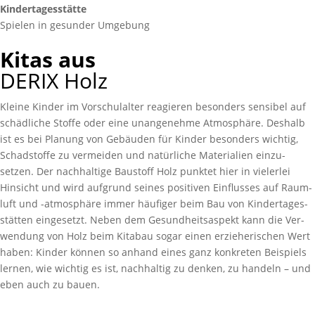
Kinder­tagesstätte
Spielen in gesunder Umgebung
Kitas aus
DERIX Holz
Kleine Kinder im Vorschul­alter reagieren besonders sensibel auf
schäd­liche Stoffe oder eine unange­nehme Atmos­phäre. Deshalb
ist es bei Planung von Gebäuden für Kinder besonders wichtig,
Schad­stoffe zu vermeiden und natürliche Materialien einzu­
setzen. Der nach­haltige Baustoff Holz punktet hier in vielerlei
Hinsicht und wird aufgrund seines positiven Ein­flusses auf Raum­
luft und -atmosphäre immer häufiger beim Bau von Kindertages­
stätten eingesetzt. Neben dem Gesundheits­aspekt kann die Ver­
wendung von Holz beim Kitabau sogar einen erzieherischen Wert
haben: Kinder können so anhand eines ganz konkreten Beispiels
lernen, wie wichtig es ist, nach­haltig zu denken, zu handeln – und
eben auch zu bauen.