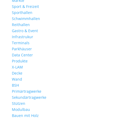
Märkte
Sport & Freizeit
Sporthallen
Schwimmhallen
Reithallen
Gastro & Event
Infrastrukur
Terminals
Parkhäuser
Data Center
Produkte
X-LAM
Decke
Wand
BSH
Primärtragwerke
Sekundärtragwerke
Stützen
Modulbau
Bauen mit Holz