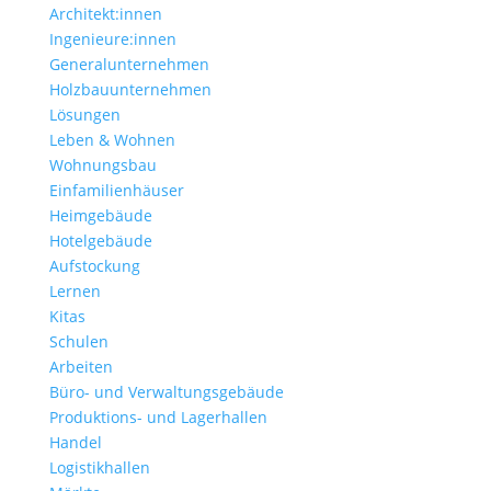
Architekt:innen
Ingenieure:innen
Generalunternehmen
Holzbauunternehmen
Lösungen
Leben & Wohnen
Wohnungs­bau
Einfamilien­häuser
Heimgebäude
Hotelgebäude
Aufstockung
Lernen
Kitas
Schulen
Arbeiten
Büro- und Verwaltungs­gebäude
Produktions- und Lagerhallen
Handel
Logistikhallen