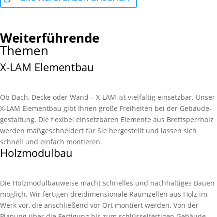
Weiterführende
Themen
X-LAM Elementbau
Ob Dach, Decke oder Wand – X-LAM ist vielfältig einsetzbar. Unser
X-LAM Element­bau gibt Ihnen große Frei­heiten bei der Ge­bäude­­
gestaltung. Die flexibel einsetz­baren Elemente aus Brett­sperrholz
werden maßge­schneidert für Sie hergestellt und lassen sich
schnell und einfach montieren.
Holzmodulbau
Die Holzmodul­bauweise macht schnelles und nachhaltiges Bauen
möglich. Wir fertigen dreidi­mensionale Raum­zellen aus Holz im
Werk vor, die anschließend vor Ort montiert werden. Von der
Planung über die Fertigung bis zum schlüssel­fertigen Gebäude –