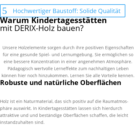
Hochwertiger Baustoff: Solide Qualität
Warum Kindertagesstätten
mit DERIX-Holz bauen?
Unsere Holzelemente sorgen durch ihre positiven Eigen­schaften
für eine gesunde Spiel- und Lernum­gebung. Sie ermöglichen so
eine bessere Konzen­tration in einer angenehmen Atmos­phäre.
Pädagogisch wertvolle Lern­effekte zum nachhaltigen Leben
können hier noch hinzu­kommen. Lernen Sie alle Vorteile kennen.
Robuste und natürliche Oberflächen
Holz ist ein Naturmaterial, das sich positiv auf die Raumatmos­
phäre auswirkt. In Kinder­tages­stätten lassen sich hier­durch
attraktive und und beständige Ober­flächen schaffen, die leicht
instand­zuhalten sind.