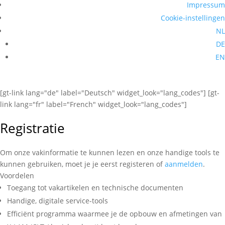
Impressum
Cookie-instellingen
NL
DE
EN
[gt-link lang="de" label="Deutsch" widget_look="lang_codes"] [gt-
link lang="fr" label="French" widget_look="lang_codes"]
Registratie
Om onze vakinformatie te kunnen lezen en onze handige tools te
kunnen gebruiken, moet je je eerst registeren of
aanmelden
.
Voordelen
Toegang tot vakartikelen en technische documenten
Handige, digitale service-tools
Efficiënt programma waarmee je de opbouw en afmetingen van