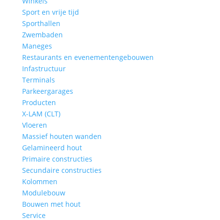
Winkels
Sport en vrije tijd
Sporthallen
Zwembaden
Maneges
Restaurants en evenementengebouwen
Infastructuur
Terminals
Parkeergarages
Producten
X-LAM (CLT)
Vloeren
Massief houten wanden
Gelamineerd hout
Primaire constructies
Secundaire constructies
Kolommen
Modulebouw
Bouwen met hout
Service