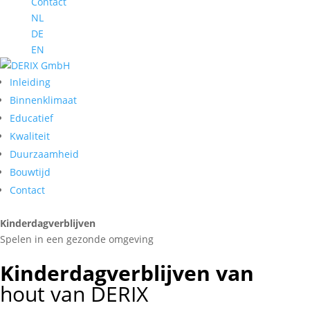
Contact
NL
DE
EN
Inleiding
Binnenklimaat
Educatief
Kwaliteit
Duurzaamheid
Bouwtijd
Contact
Kinderdag­verblijven
Spelen in een gezonde omgeving
Kinderdagverblijven van
hout van DERIX