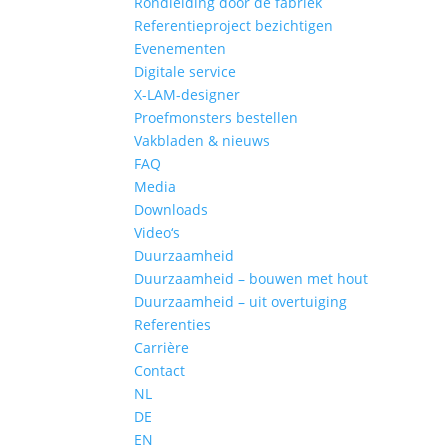
Rondleiding door de fabriek
Referentieproject bezichtigen
Evenementen
Digitale service
X-LAM-designer
Proefmonsters bestellen
Vakbladen & nieuws
FAQ
Media
Downloads
Video‘s
Duurzaamheid
Duurzaamheid – bouwen met hout
Duurzaamheid – uit overtuiging
Referenties
Carrière
Contact
NL
DE
EN