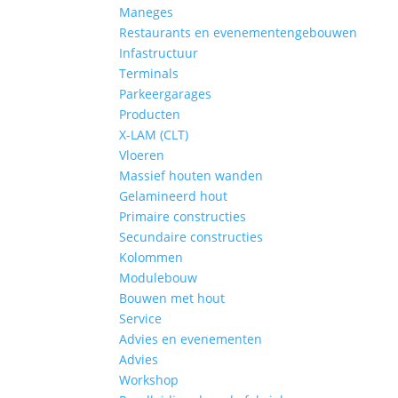
Maneges
Restaurants en evenementengebouwen
Infastructuur
Terminals
Parkeergarages
Producten
X-LAM (CLT)
Vloeren
Massief houten wanden
Gelamineerd hout
Primaire constructies
Secundaire constructies
Kolommen
Modulebouw
Bouwen met hout
Service
Advies en evenementen
Advies
Workshop