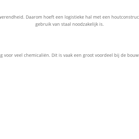
werendheid. Daarom hoeft een logistieke hal met een houtconstruct
gebruik van staal noodzakelijk is.
g voor veel chemicaliën. Dit is vaak een groot voordeel bij de bouw 