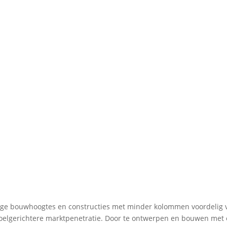
lage bouwhoogtes en constructies met minder kolommen voordelig v
doelgerichtere marktpenetratie. Door te ontwerpen en bouwen met 