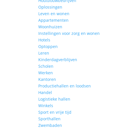
Houtbouwbedrijven
Oplossingen
Leven en wonen
Appartementen
Woonhuizen
Instellingen voor zorg en wonen
Hotels
Optoppen
Leren
Kinderdagverblijven
Scholen
Werken
Kantoren
Productiehallen en loodsen
Handel
Logistieke hallen
Winkels
Sport en vrije tijd
Sporthallen
Zwembaden