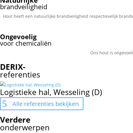
Natuurlijke
brandveiligheid
Hout heeft een natuurlijke brandveiligheid respectievelijk brand
Ongevoelig
voor chemicaliën
Ons hout is ongevoeli
DERIX-
referenties
Logistieke hal, Wesseling (D)
Alle referenties bekijken
Verdere
onderwerpen