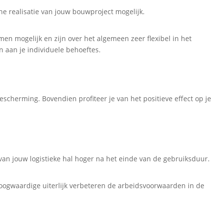
e realisatie van jouw bouwproject mogelijk.
n mogelijk en zijn over het algemeen zeer flexibel in het
 aan je individuele behoeftes.
scherming. Bovendien profiteer je van het positieve effect op je
van jouw logistieke hal hoger na het einde van de gebruiksduur.
hoogwaardige uiterlijk verbeteren de arbeidsvoorwaarden in de