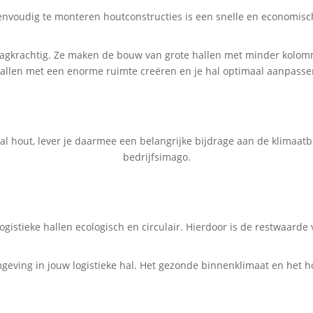
nvoudig te monteren houtconstructies is een snelle en economisch
aagkrachtig. Ze maken de bouw van grote hallen met minder kolomme
hallen met een enorme ruimte creëren en je hal optimaal aanpassen
 hout, lever je daarmee een belangrijke bijdrage aan de klimaatbe
bedrijfsimago.
stieke hallen ecologisch en circulair. Hierdoor is de restwaarde 
geving in jouw logistieke hal. Het gezonde binnenklimaat en het 