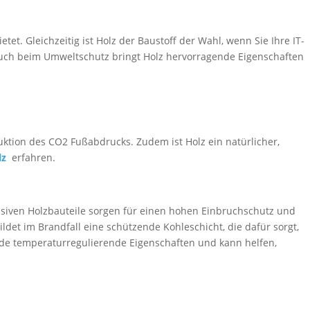
tet. Gleichzeitig ist Holz der Baustoff der Wahl, wenn Sie Ihre IT-
 Auch beim Umweltschutz bringt Holz hervorragende Eigenschaften
duktion des CO2 Fußabdrucks. Zudem ist Holz ein natürlicher,
olz
erfahren.
ssiven Holzbauteile sorgen für einen hohen Einbruchschutz und
ildet im Brandfall eine schützende Kohleschicht, die dafür sorgt,
gende temperaturregulierende Eigenschaften und kann helfen,