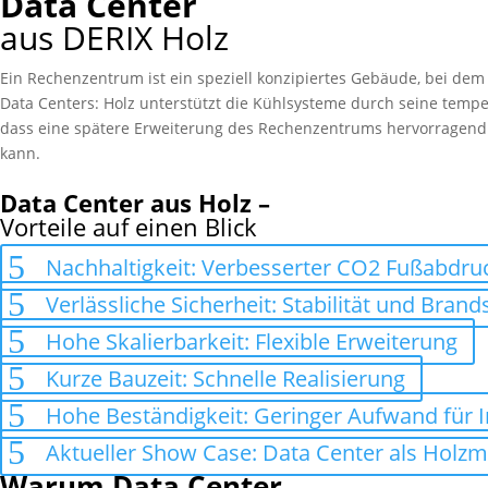
Data Center
aus DERIX Holz
Ein Rechenzentrum ist ein speziell konzipiertes Gebäude, bei dem d
Data Centers: Holz unterstützt die Kühlsysteme durch seine tem
dass eine spätere Erweiterung des Rechenzentrums hervorragend 
kann.
Data Center aus Holz –
Vorteile auf einen Blick
Nachhaltigkeit: Verbesserter CO2 Fußabdru
Verlässliche Sicherheit: Stabilität und Brand
Hohe Skalierbarkeit: Flexible Erweiterung
Kurze Bauzeit: Schnelle Realisierung
Hohe Beständigkeit: Geringer Aufwand für 
Aktueller Show Case: Data Center als Holz
Warum Data Center