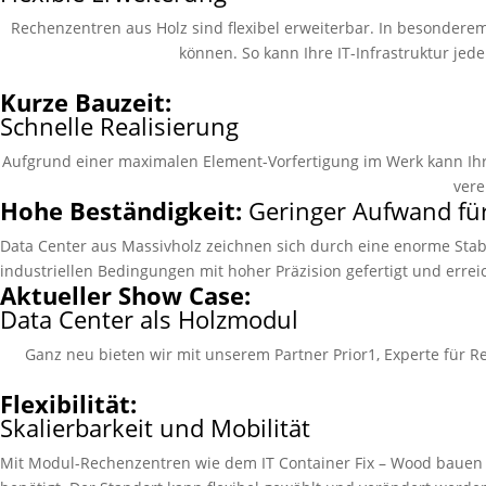
Rechenzentren aus Holz sind flexibel erweiterbar. In besonderem 
können. So kann Ihre IT-Infrastruktur jede
Kurze Bauzeit:
Schnelle Realisierung
Aufgrund einer maximalen Element-Vorfertigung im Werk kann Ihr n
vere
Hohe Beständigkeit:
Geringer Aufwand fü
Data Center aus Massivholz zeichnen sich durch eine enorme Stab
industriellen Bedingungen mit hoher Präzision gefertigt und errei
Aktueller Show Case:
Data Center als Holzmodul
Ganz neu bieten wir mit unserem Partner Prior1, Experte für 
Flexibilität:
Skalierbarkeit und Mobilität
Mit Modul-Rechenzentren wie dem IT Container Fix – Wood bauen Si