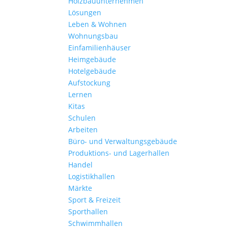
Holzbauunternehmen
Lösungen
Leben & Wohnen
Wohnungs­bau
Einfamilien­häuser
Heimgebäude
Hotelgebäude
Aufstockung
Lernen
Kitas
Schulen
Arbeiten
Büro- und Verwaltungs­gebäude
Produktions- und Lagerhallen
Handel
Logistikhallen
Märkte
Sport & Freizeit
Sporthallen
Schwimmhallen