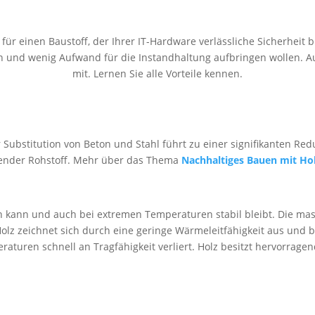
r einen Baustoff, der Ihrer IT-Hardware verlässliche Sicherheit bie
ren und wenig Aufwand für die Instandhaltung aufbringen wollen.
mit. Lernen Sie alle Vorteile kennen.
er Substitution von Beton und Stahl führt zu einer signifikanten Re
nder Rohstoff. Mehr über das Thema
Nachhaltiges Bauen mit H
en kann und auch bei extremen Temperaturen stabil bleibt. Die ma
 Holz zeichnet sich durch eine geringe Wärmeleitfähigkeit aus und b
peraturen schnell an Tragfähigkeit verliert. Holz besitzt hervorra