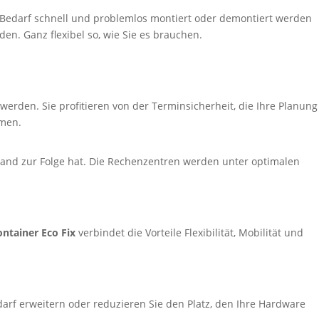
 Bedarf schnell und problemlos montiert oder demontiert werden
den. Ganz flexibel so, wie Sie es brauchen.
erden. Sie profitieren von der Terminsicherheit, die Ihre Planung
hmen.
wand zur Folge hat. Die Rechenzentren werden unter optimalen
ntainer Eco Fix
verbindet die Vorteile Flexibilität, Mobilität und
arf erweitern oder reduzieren Sie den Platz, den Ihre Hardware