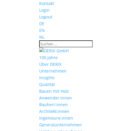
Kontakt
Login
Logout
DE
EN
NL
100 Jahre
Über DERIX
Unternehmen
Insights
Qualität
Bauen mit Holz
Anwender:innen
Bauherr:innen
Architekt:innen
Ingenieure:innen
Generalunternehmen