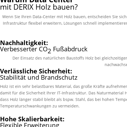
mit DERIX Holz bauen?
Wenn Sie Ihren Data-Center mit Holz bauen, entscheiden Sie sich fü
Infrastruktur flexibel erweitern, Lösungen schnell implementie
Nachhaltigkeit:
Verbesserter CO
Fußabdruck
2
Der Einsatz des natürlichen Baustoffs Holz bei gleichzeitig
nachwachse
Verlässliche Sicherheit:
Stabilität und Brandschutz
Holz ist ein sehr belastbares Material, das große Kräfte aufnehm
damit für die Sicherheit Ihrer IT-Infrastruktur. Das Naturmaterial
dass Holz länger stabil bleibt als bspw. Stahl, das bei hohen Tem
Temperaturschwankungen zu vermeiden.
Hohe Skalierbarkeit:
Flexible Erweiterung