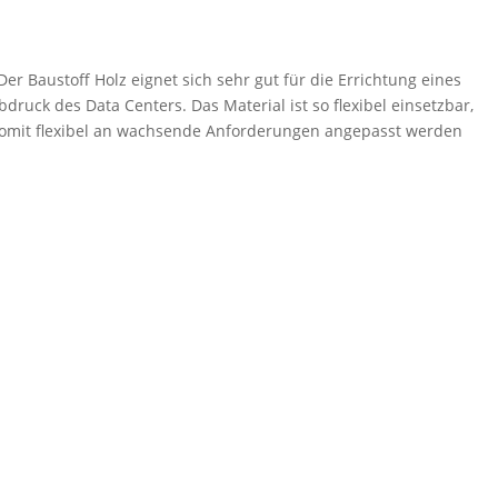
er Baustoff Holz eignet sich sehr gut für die Errichtung eines
druck des Data Centers. Das Material ist so flexibel einsetzbar,
somit flexibel an wachsende Anforderungen angepasst werden