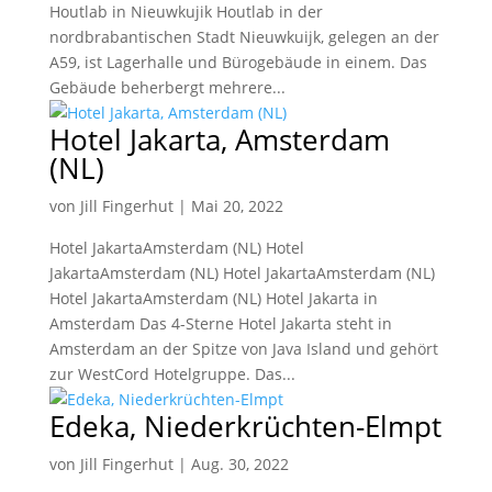
Houtlab in Nieuwkujik Houtlab in der
nordbrabantischen Stadt Nieuwkuijk, gelegen an der
A59, ist Lagerhalle und Bürogebäude in einem. Das
Gebäude beherbergt mehrere...
Hotel Jakarta, Amsterdam
(NL)
von
Jill Fingerhut
|
Mai 20, 2022
Hotel JakartaAmsterdam (NL) Hotel
JakartaAmsterdam (NL) Hotel JakartaAmsterdam (NL)
Hotel JakartaAmsterdam (NL) Hotel Jakarta in
Amsterdam Das 4-Sterne Hotel Jakarta steht in
Amsterdam an der Spitze von Java Island und gehört
zur WestCord Hotel­gruppe. Das...
Edeka, Niederkrüchten-Elmpt
von
Jill Fingerhut
|
Aug. 30, 2022