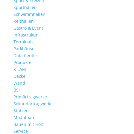
Sport & Freizeit
Sporthallen
Schwimmhallen
Reithallen
Gastro & Event
Infrastrukur
Terminals
Parkhäuser
Data Center
Produkte
X-LAM
Decke
Wand
BSH
Primärtragwerke
Sekundärtragwerke
Stützen
Modulbau
Bauen mit Holz
Service