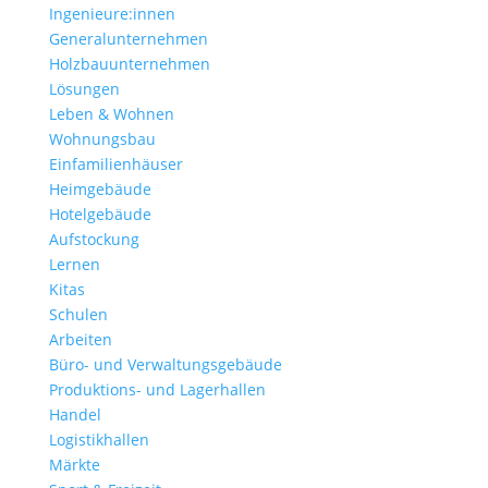
Ingenieure:innen
Generalunternehmen
Holzbauunternehmen
Lösungen
Leben & Wohnen
Wohnungs­bau
Einfamilien­häuser
Heimgebäude
Hotelgebäude
Aufstockung
Lernen
Kitas
Schulen
Arbeiten
Büro- und Verwaltungs­gebäude
Produktions- und Lagerhallen
Handel
Logistikhallen
Märkte