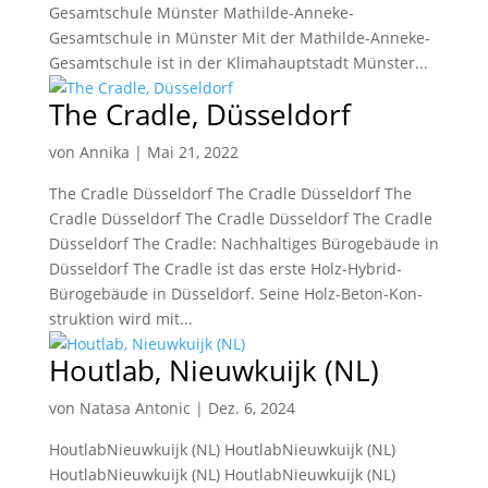
Gesamtschule Münster Mathilde-Anneke-
Gesamtschule in Münster Mit der Mathilde-Anneke-
Gesamtschule ist in der Klimahauptstadt Münster...
The Cradle, Düsseldorf
von
Annika
|
Mai 21, 2022
The Cradle Düsseldorf The Cradle Düsseldorf The
Cradle Düsseldorf The Cradle Düsseldorf The Cradle
Düsseldorf The Cradle: Nachhaltiges Bürogebäude in
Düsseldorf The Cradle ist das erste Holz-Hybrid-
Büro­gebäude in Düsseldorf. Seine Holz-Beton-Kon­
struktion wird mit...
Houtlab, Nieuwkuijk (NL)
von
Natasa Antonic
|
Dez. 6, 2024
HoutlabNieuwkuijk (NL) HoutlabNieuwkuijk (NL)
HoutlabNieuwkuijk (NL) HoutlabNieuwkuijk (NL)