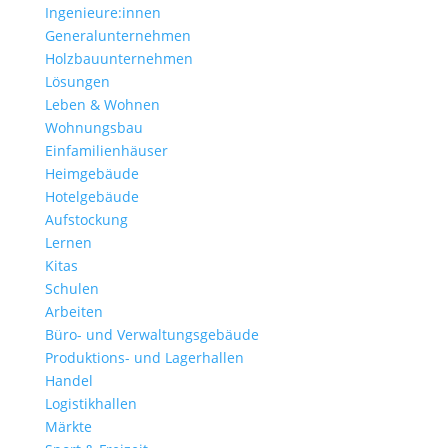
Ingenieure:innen
Generalunternehmen
Holzbauunternehmen
Lösungen
Leben & Wohnen
Wohnungs­bau
Einfamilien­häuser
Heimgebäude
Hotelgebäude
Aufstockung
Lernen
Kitas
Schulen
Arbeiten
Büro- und Verwaltungs­gebäude
Produktions- und Lagerhallen
Handel
Logistikhallen
Märkte