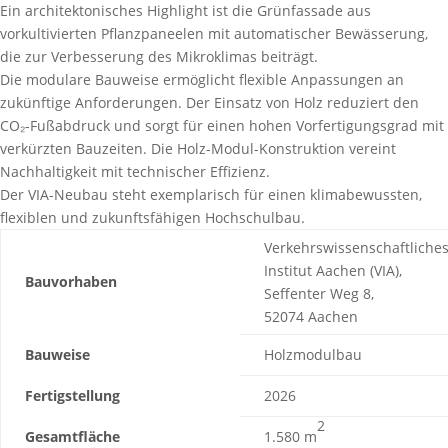
Ein architektonisches Highlight ist die Grünfassade aus
vorkultivierten Pflanzpaneelen mit automatischer Bewässerung,
die zur Verbesserung des Mikroklimas beiträgt.
Die modulare Bauweise ermöglicht flexible Anpassungen an
zukünftige Anforderungen. Der Einsatz von Holz reduziert den
CO₂-Fußabdruck und sorgt für einen hohen Vorfertigungsgrad mit
verkürzten Bauzeiten. Die Holz-Modul-Konstruktion vereint
Nachhaltigkeit mit technischer Effizienz.
Der VIA-Neubau steht exemplarisch für einen klimabewussten,
flexiblen und zukunftsfähigen Hochschulbau.
Verkehrswissenschaftliche
Institut Aachen (VIA),
Bauvorhaben
Seffenter Weg 8,
52074 Aachen
Bauweise
Holzmodulbau
Fertigstellung
2026
2
Gesamtfläche
1.580 m