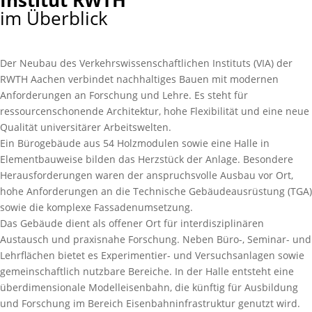
Institut RWTH
im Überblick
Der Neubau des Verkehrswissenschaftlichen Instituts (VIA) der
RWTH Aachen verbindet nachhaltiges Bauen mit modernen
Anforderungen an Forschung und Lehre. Es steht für
ressourcenschonende Architektur, hohe Flexibilität und eine neue
Qualität universitärer Arbeitswelten.
Ein Bürogebäude aus 54 Holzmodulen sowie eine Halle in
Elementbauweise bilden das Herzstück der Anlage. Besondere
Herausforderungen waren der anspruchsvolle Ausbau vor Ort,
hohe Anforderungen an die Technische Gebäudeausrüstung (TGA)
sowie die komplexe Fassadenumsetzung.
Das Gebäude dient als offener Ort für interdisziplinären
Austausch und praxisnahe Forschung. Neben Büro-, Seminar- und
Lehrflächen bietet es Experimentier- und Versuchsanlagen sowie
gemeinschaftlich nutzbare Bereiche. In der Halle entsteht eine
überdimensionale Modelleisenbahn, die künftig für Ausbildung
und Forschung im Bereich Eisenbahninfrastruktur genutzt wird.