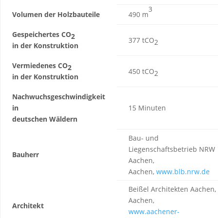
3
Volumen der Holzbauteile
490 m
Gespeichertes CO
2
377 tCO
2
in der Konstruktion
Vermiedenes CO
2
450 tCO
2
in der Konstruktion
Nachwuchsgeschwindigkeit
in
15 Minuten
deutschen Wäldern
Bau- und
Liegenschaftsbetrieb NRW
Bauherr
Aachen,
Aachen,
www.blb.nrw.de
Beißel Architekten Aachen,
Aachen,
Architekt
www.aachener-