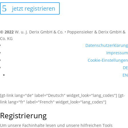
jetzt registrieren
© 2022
W. u. J. Derix GmbH & Co. • Poppensieker & Derix GmbH &
Co. KG
Datenschutzerklärung
Impressum
Cookie-Einstellungen
DE
EN
[gt-link lang="de" label="Deutsch" widget_look="lang_codes"] [gt-
link lang="fr" label="French" widget_look="lang_codes"]
Registrierung
Um unsere Fachinhalte lesen und unsere hilfreichen Tools