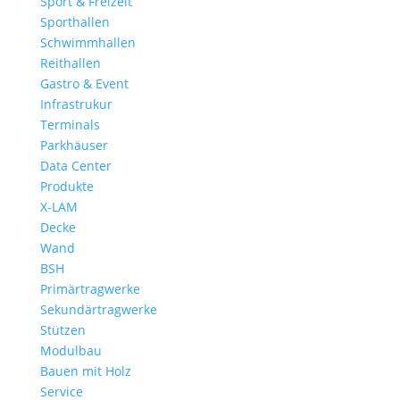
Sport & Freizeit
Sporthallen
Schwimmhallen
Reithallen
Gastro & Event
Infrastrukur
Terminals
Parkhäuser
Data Center
Produkte
X-LAM
Decke
Wand
BSH
Primärtragwerke
Sekundärtragwerke
Stützen
Modulbau
Bauen mit Holz
Service