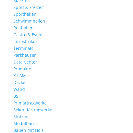
Märkte
Sport & Freizeit
Sporthallen
Schwimmhallen
Reithallen
Gastro & Event
Infrastrukur
Terminals
Parkhäuser
Data Center
Produkte
X-LAM
Decke
Wand
BSH
Primärtragwerke
Sekundärtragwerke
Stützen
Modulbau
Bauen mit Holz