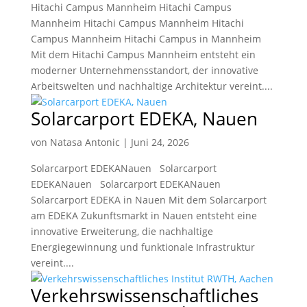
Hitachi Campus Mannheim Hitachi Campus
Mannheim Hitachi Campus Mannheim Hitachi
Campus Mannheim Hitachi Campus in Mannheim
Mit dem Hitachi Campus Mannheim entsteht ein
moderner Unternehmensstandort, der innovative
Arbeitswelten und nachhaltige Architektur vereint....
Solarcarport EDEKA, Nauen
von
Natasa Antonic
|
Juni 24, 2026
Solarcarport EDEKANauen Solarcarport
EDEKANauen Solarcarport EDEKANauen
Solarcarport EDEKA in Nauen Mit dem Solarcarport
am EDEKA Zukunftsmarkt in Nauen entsteht eine
innovative Erweiterung, die nachhaltige
Energiegewinnung und funktionale Infrastruktur
vereint....
Verkehrswissenschaftliches