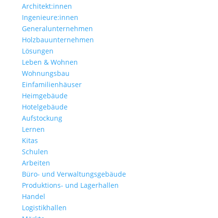
Architekt:innen
Ingenieure:innen
Generalunternehmen
Holzbauunternehmen
Lösungen
Leben & Wohnen
Wohnungs­bau
Einfamilien­häuser
Heimgebäude
Hotelgebäude
Aufstockung
Lernen
Kitas
Schulen
Arbeiten
Büro- und Verwaltungs­gebäude
Produktions- und Lagerhallen
Handel
Logistikhallen