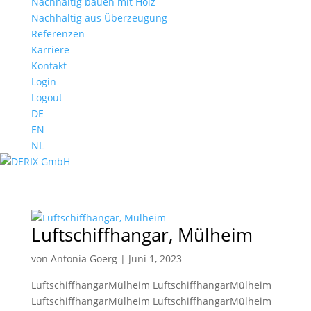
Nachhaltig bauen mit Holz
Nachhaltig aus Überzeugung
Referenzen
Karriere
Kontakt
Login
Logout
DE
EN
NL
Luftschiffhangar, Mülheim
von
Antonia Goerg
|
Juni 1, 2023
LuftschiffhangarMülheim LuftschiffhangarMülheim
LuftschiffhangarMülheim LuftschiffhangarMülheim