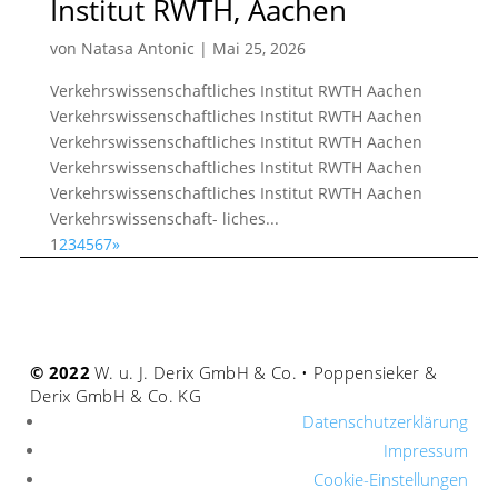
Institut RWTH, Aachen
von
Natasa Antonic
|
Mai 25, 2026
Verkehrswissenschaftliches Institut RWTH Aachen
Verkehrswissenschaftliches Institut RWTH Aachen
Verkehrswissenschaftliches Institut RWTH Aachen
Verkehrswissenschaftliches Institut RWTH Aachen
Verkehrswissenschaftliches Institut RWTH Aachen
Verkehrswissenschaft- liches...
1
2
3
4
5
6
7
»
© 2022
W. u. J. Derix GmbH & Co. • Poppensieker &
Derix GmbH & Co. KG
Datenschutzerklärung
Impressum
Cookie-Einstellungen