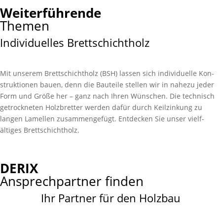
Weiterführende
Themen
Individuelles Brettschichtholz
Mit unserem Brett­schichtholz (BSH) lassen sich individuelle Kon­
struk­tionen bauen, denn die Bau­­teile stellen wir in nahe­zu jeder
Form und Größe her – ganz nach Ihren Wünschen. Die technisch
getrock­neten Holz­­bretter werden dafür durch Keil­­zinkung zu
langen Lamellen zusammen­­gefügt. Entdecken Sie unser vielf­
ältiges Brett­schichtholz.
DERIX
Ansprechpartner finden
Ihr Partner für den Holzbau