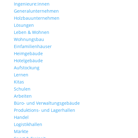
Ingenieure:innen
Generalunternehmen
Holzbauunternehmen
Lösungen
Leben & Wohnen
Wohnungs­bau
Einfamilien­häuser
Heimgebäude
Hotelgebäude
Aufstockung
Lernen
Kitas
Schulen
Arbeiten
Büro- und Verwaltungs­gebäude
Produktions- und Lagerhallen
Handel
Logistikhallen
Märkte