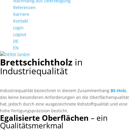
Nachhaltig aus Überzeugung
Referenzen
Karriere
Kontakt
Login
Logout
DE
EN
Brettschichtholz
in
Industriequalität
Industriequalität bezeichnet in diesem Zusammenhang
BS-Holz
,
das keine besonderen Anforderungen an die Oberflächenqualität
hat, jedoch durch eine ausgezeichnete Rohstoffqualität und eine
hohe Fertigungspräzision besticht.
Egalisierte Oberflächen
– ein
Qualitätsmerkmal