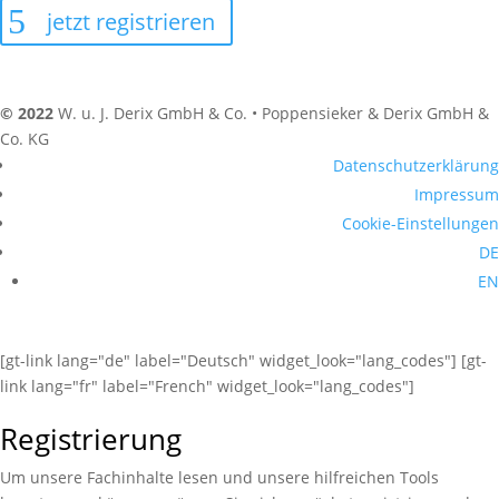
jetzt registrieren
© 2022
W. u. J. Derix GmbH & Co. • Poppensieker & Derix GmbH &
Co. KG
Datenschutzerklärung
Impressum
Cookie-Einstellungen
DE
EN
[gt-link lang="de" label="Deutsch" widget_look="lang_codes"] [gt-
link lang="fr" label="French" widget_look="lang_codes"]
Registrierung
Um unsere Fachinhalte lesen und unsere hilfreichen Tools