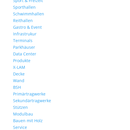
Sport & Freizeit
Sporthallen
Schwimmhallen
Reithallen
Gastro & Event
Infrastrukur
Terminals
Parkhäuser
Data Center
Produkte
X-LAM
Decke
Wand
BSH
Primärtragwerke
Sekundärtragwerke
Stützen
Modulbau
Bauen mit Holz
Service