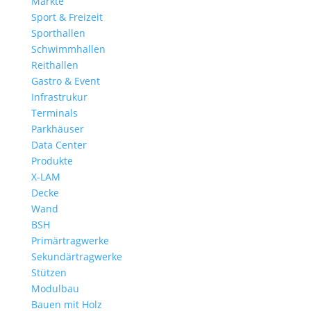
Märkte
Sport & Freizeit
Sporthallen
Schwimmhallen
Reithallen
Gastro & Event
Infrastrukur
Terminals
Parkhäuser
Data Center
Produkte
X-LAM
Decke
Wand
BSH
Primärtragwerke
Sekundärtragwerke
Stützen
Modulbau
Bauen mit Holz