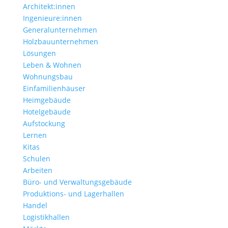
Architekt:innen
Ingenieure:innen
Generalunternehmen
Holzbauunternehmen
Lösungen
Leben & Wohnen
Wohnungs­bau
Einfamilien­häuser
Heimgebäude
Hotelgebäude
Aufstockung
Lernen
Kitas
Schulen
Arbeiten
Büro- und Verwaltungs­gebäude
Produktions- und Lagerhallen
Handel
Logistikhallen