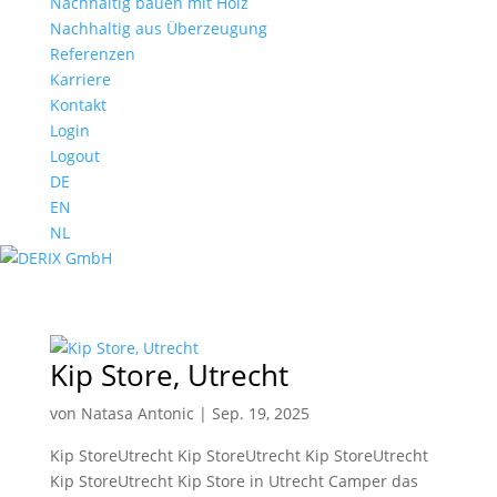
Nachhaltig bauen mit Holz
Nachhaltig aus Überzeugung
Referenzen
Karriere
Kontakt
Login
Logout
DE
EN
NL
Kip Store, Utrecht
von
Natasa Antonic
|
Sep. 19, 2025
Kip StoreUtrecht Kip StoreUtrecht Kip StoreUtrecht
Kip StoreUtrecht Kip Store in Utrecht Camper das