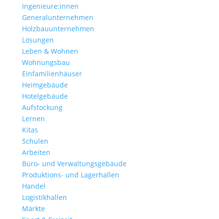
Ingenieure:innen
Generalunternehmen
Holzbauunternehmen
Lösungen
Leben & Wohnen
Wohnungs­bau
Einfamilien­häuser
Heimgebäude
Hotelgebäude
Aufstockung
Lernen
Kitas
Schulen
Arbeiten
Büro- und Verwaltungs­gebäude
Produktions- und Lagerhallen
Handel
Logistikhallen
Märkte