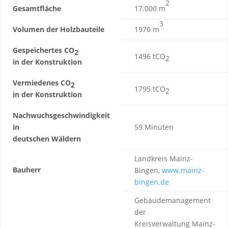
2
Gesamtfläche
17.000 m
3
Volumen der Holzbauteile
1970 m
Gespeichertes CO
2
1496 tCO
2
in der Konstruktion
Vermiedenes CO
2
1795 tCO
2
in der Konstruktion
Nachwuchsgeschwindigkeit
in
59 Minuten
deutschen Wäldern
Landkreis Mainz-
Bauherr
Bingen,
www.mainz-
bingen.de
Gebäudemanagement
der
Kreisverwaltung Mainz-