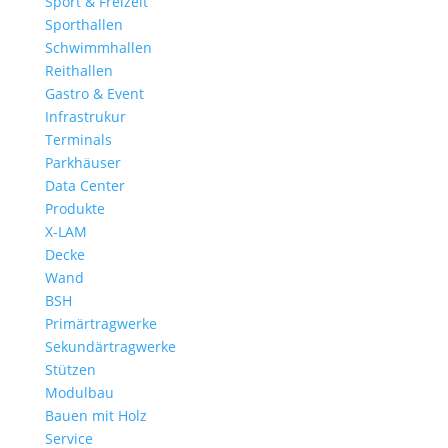
Sport & Freizeit
Sporthallen
Schwimmhallen
Reithallen
Gastro & Event
Infrastrukur
Terminals
Parkhäuser
Data Center
Produkte
X-LAM
Decke
Wand
BSH
Primärtragwerke
Sekundärtragwerke
Stützen
Modulbau
Bauen mit Holz
Service