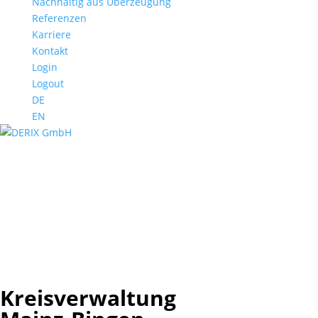
Nachhaltig aus Überzeugung
Referenzen
Karriere
Kontakt
Login
Logout
DE
EN
Kreisverwaltung Mainz-Bingen
Ingelheim
Kreisverwaltung Mainz-Bingen
Ingelheim
Kreisverwaltung Mainz-Bingen
Ingelheim
Kreisverwaltung Mainz-Bingen
Ingelheim
Kreisverwaltung