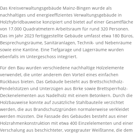
Das Kreisverwaltungsgebäude Mainz-Bingen wurde als
nachhaltiges und energieeffizientes Verwaltungsgebäude in
Holzhybridbauweise konzipiert und bietet auf einer Gesamtfläche
von 17.000 Quadratmetern Arbeitsraum für rund 320 Personen.
Das im Jahr 2023 fertiggestellte Gebäude umfasst etwa 180 Büros,
Besprechungsräume, Sanitäranlagen, Technik- und Nebenräume
sowie eine Kantine. Eine Tiefgarage und Lagerräume wurden
ebenfalls im Untergeschoss integriert.
Für den Bau wurden verschiedene nachhaltige Holzelemente
verwendet, die unter anderem den Vorteil eines einfachen
Rückbaus bieten. Das Gebäude besteht aus Brettschichtholz-
Pendelstützen und Unterzügen aus Birke sowie Brettsperrholz-
Deckenelementen aus Nadelholz mit einem Betonkern. Durch die
Holzbauweise konnte auf zusätzliche Stahlbauteile verzichtet
werden, die aus Brandschutzgründen normalerweise verkleidet
werden müssten. Die Fassade des Gebäudes besteht aus einer
Holzrahmenkonstruktion mit etwa 400 Einzelelementen und einer
Verschalung aus beschichteter, vorgegrauter Weißtanne, die dem