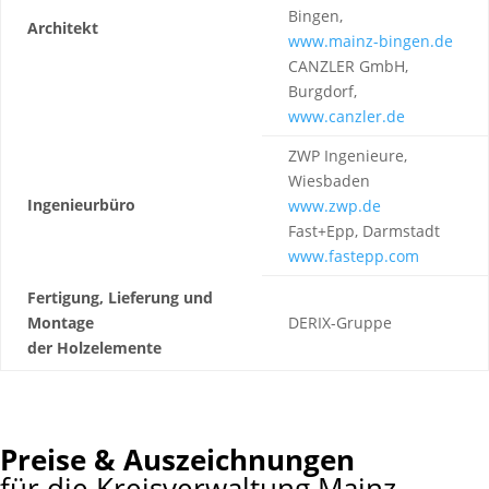
Bingen,
Architekt
www.mainz-bingen.de
CANZLER GmbH,
Burgdorf,
www.canzler.de
ZWP Ingenieure,
Wiesbaden
Ingenieurbüro
www.zwp.de
Fast+Epp, Darmstadt
www.fastepp.com
Fertigung, Lieferung und
Montage
DERIX-Gruppe
der Holzelemente
Preise & Auszeichnungen
für die Kreisverwaltung Mainz-