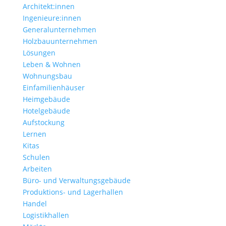
Architekt:innen
Ingenieure:innen
Generalunternehmen
Holzbauunternehmen
Lösungen
Leben & Wohnen
Wohnungs­bau
Einfamilien­häuser
Heimgebäude
Hotelgebäude
Aufstockung
Lernen
Kitas
Schulen
Arbeiten
Büro- und Verwaltungs­gebäude
Produktions- und Lagerhallen
Handel
Logistikhallen