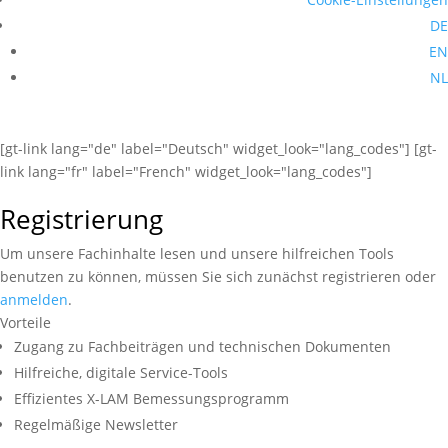
DE
EN
NL
[gt-link lang="de" label="Deutsch" widget_look="lang_codes"] [gt-
link lang="fr" label="French" widget_look="lang_codes"]
Registrierung
Um unsere Fachinhalte lesen und unsere hilfreichen Tools
benutzen zu können, müssen Sie sich zunächst registrieren oder
anmelden
.
Vorteile
Zugang zu Fachbeiträgen und technischen Dokumenten
Hilfreiche, digitale Service-Tools
Effizientes X-LAM Bemessungsprogramm
Regelmäßige Newsletter