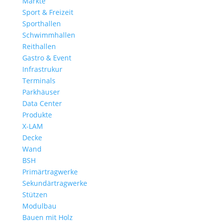
Märkte
Sport & Freizeit
Sporthallen
Schwimmhallen
Reithallen
Gastro & Event
Infrastrukur
Terminals
Parkhäuser
Data Center
Produkte
X-LAM
Decke
Wand
BSH
Primärtragwerke
Sekundärtragwerke
Stützen
Modulbau
Bauen mit Holz