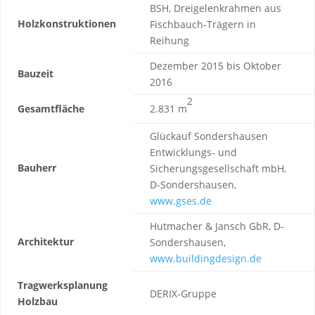
BSH, Dreigelenkrahmen aus
Holzkonstruktionen
Fischbauch-Trägern in
Reihung
Dezember 2015 bis Oktober
Bauzeit
2016
2
Gesamtfläche
2.831 m
Glückauf Sondershausen
Entwicklungs- und
Bauherr
Sicherungsgesellschaft mbH,
D-Sondershausen,
www.gses.de
Hutmacher & Jansch GbR, D-
Architektur
Sondershausen,
www.buildingdesign.de
Tragwerksplanung
DERIX-Gruppe
Holzbau