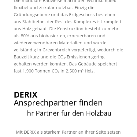
Die modulare Bauweise macht den Wohnkomplex
flexibel und zirkulär nutzbar. Einzig die
Gründungsebene und das Erdgeschoss bestehen
aus Stahlbeton, der Rest des Komplexes ist komplett
aus Holz gebaut. Die Konstruktion besteht zu mehr
als 80% aus biobasierten, erneuerbaren und
wiederverwendbaren Materialien und wurde
vollständig in Grevenbroich vorgefertigt, wodurch die
Bauzeit kurz und die CO₂-Emissionen gering
gehalten werden konnten. Das Gebäude speichert
fast 1.900 Tonnen CO₂ in 2.500 m³ Holz.
DERIX
Ansprechpartner finden
Ihr Partner für den Holzbau
Mit DERIX als starkem Partner an Ihrer Seite setzen