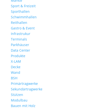
Märkte
Sport & Freizeit
Sporthallen
Schwimmhallen
Reithallen
Gastro & Event
Infrastrukur
Terminals
Parkhäuser
Data Center
Produkte
X-LAM
Decke
Wand
BSH
Primärtragwerke
Sekundärtragwerke
Stützen
Modulbau
Bauen mit Holz