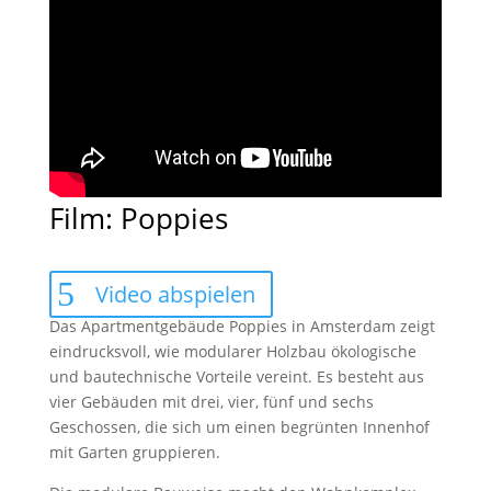
Film: Poppies
Video abspielen
Das Apartmentgebäude Poppies in Amsterdam zeigt
eindrucksvoll, wie modularer Holzbau ökologische
und bautechnische Vorteile vereint. Es besteht aus
vier Gebäuden mit drei, vier, fünf und sechs
Geschossen, die sich um einen begrünten Innenhof
mit Garten gruppieren.