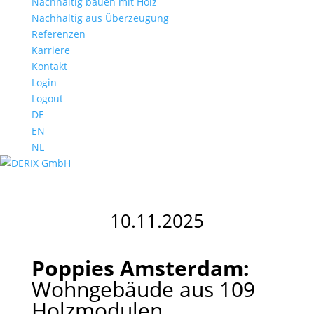
Nachhaltig bauen mit Holz
Nachhaltig aus Überzeugung
Referenzen
Karriere
Kontakt
Login
Logout
DE
EN
NL
10.11.2025
Poppies Amsterdam:
Wohngebäude aus 109
Holzmodulen