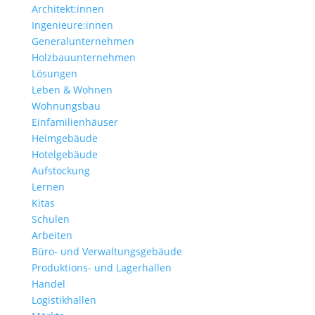
Architekt:innen
Ingenieure:innen
Generalunternehmen
Holzbauunternehmen
Lösungen
Leben & Wohnen
Wohnungs­bau
Einfamilien­häuser
Heimgebäude
Hotelgebäude
Aufstockung
Lernen
Kitas
Schulen
Arbeiten
Büro- und Verwaltungs­gebäude
Produktions- und Lagerhallen
Handel
Logistikhallen