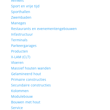
Winkels
Sport en vrije tijd
Sporthallen
Zwembaden
Maneges
Restaurants en evenementengebouwen
Infastructuur
Terminals
Parkeergarages
Producten
X-LAM (CLT)
Vloeren
Massief houten wanden
Gelamineerd hout
Primaire constructies
Secundaire constructies
Kolommen
Modulebouw
Bouwen met hout
Service