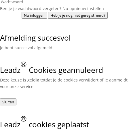
Ben je je wachtwoord vergeten? Nu opnieuw instellen
Nu inloggen
Heb je je nog niet geregistreerd?
Afmelding succesvol
Je bent succesvol afgemeld.
®
Leadz
Cookies geannuleerd
Deze keuze is geldig totdat je de cookies verwijdert of je aanmeldt
voor onze service.
Sluiten
®
Leadz
cookies geplaatst