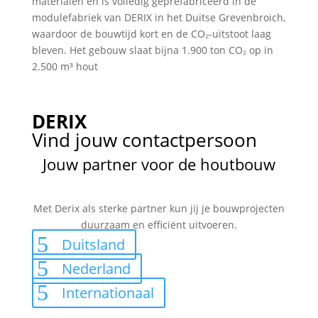
materialen en is volledig geprefabriceerd in de
modulefabriek van DERIX in het Duitse Grevenbroich,
waardoor de bouwtijd kort en de CO₂-uitstoot laag
bleven. Het gebouw slaat bijna 1.900 ton CO₂ op in
2.500 m³ hout
DERIX
Vind jouw contactpersoon
Jouw partner voor de houtbouw
Met Derix als sterke partner kun jij je bouwprojecten
duurzaam en efficiënt uitvoeren.
Duitsland
Nederland
Internationaal