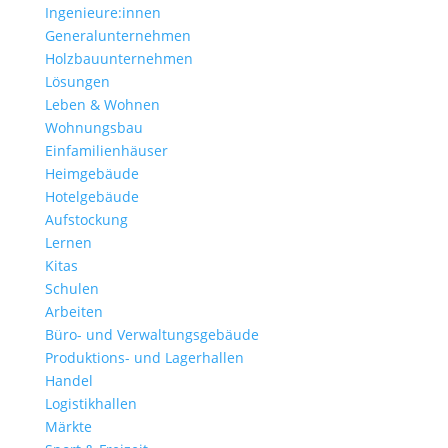
Ingenieure:innen
Generalunternehmen
Holzbauunternehmen
Lösungen
Leben & Wohnen
Wohnungs­bau
Einfamilien­häuser
Heimgebäude
Hotelgebäude
Aufstockung
Lernen
Kitas
Schulen
Arbeiten
Büro- und Verwaltungs­gebäude
Produktions- und Lagerhallen
Handel
Logistikhallen
Märkte