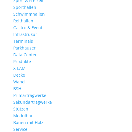
Sport & Freizeit
Sporthallen
Schwimmhallen
Reithallen
Gastro & Event
Infrastrukur
Terminals
Parkhäuser
Data Center
Produkte
X-LAM
Decke
Wand
BSH
Primärtragwerke
Sekundärtragwerke
Stützen
Modulbau
Bauen mit Holz
Service