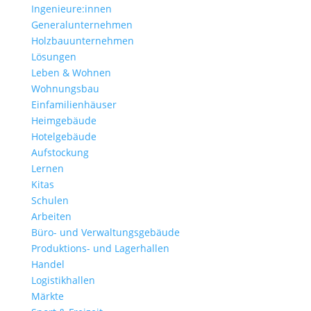
Ingenieure:innen
Generalunternehmen
Holzbauunternehmen
Lösungen
Leben & Wohnen
Wohnungs­bau
Einfamilien­häuser
Heimgebäude
Hotelgebäude
Aufstockung
Lernen
Kitas
Schulen
Arbeiten
Büro- und Verwaltungs­gebäude
Produktions- und Lagerhallen
Handel
Logistikhallen
Märkte