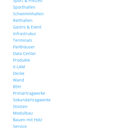
Sport & Freizeit
Sporthallen
Schwimmhallen
Reithallen
Gastro & Event
Infrastrukur
Terminals
Parkhäuser
Data Center
Produkte
X-LAM
Decke
Wand
BSH
Primärtragwerke
Sekundärtragwerke
Stützen
Modulbau
Bauen mit Holz
Service