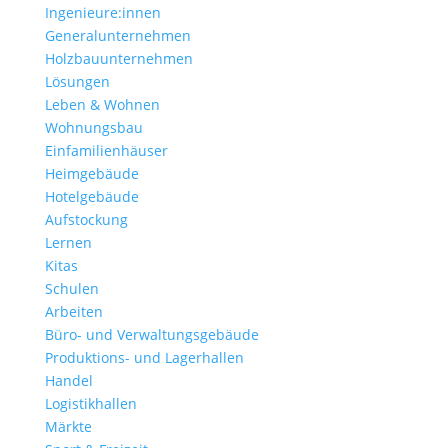
Ingenieure:innen
Generalunternehmen
Holzbauunternehmen
Lösungen
Leben & Wohnen
Wohnungs­bau
Einfamilien­häuser
Heimgebäude
Hotelgebäude
Aufstockung
Lernen
Kitas
Schulen
Arbeiten
Büro- und Verwaltungs­gebäude
Produktions- und Lagerhallen
Handel
Logistikhallen
Märkte