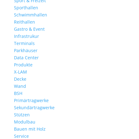
Sport & Freizeit
Sporthallen
Schwimmhallen
Reithallen
Gastro & Event
Infrastrukur
Terminals
Parkhäuser
Data Center
Produkte
X-LAM
Decke
Wand
BSH
Primärtragwerke
Sekundärtragwerke
Stützen
Modulbau
Bauen mit Holz
Service