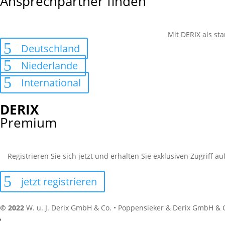
Ansprechpartner finden
Mit DERIX als sta
Deutschland
Niederlande
International
DERIX
Premium
Registrieren Sie sich jetzt und erhalten Sie exklusiven Zugriff 
jetzt registrieren
© 2022
W. u. J. Derix GmbH & Co. • Poppensieker & Derix GmbH & 