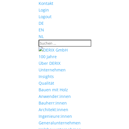
Kontakt
Login
Logout
DE
EN
NL
100 Jahre
Über DERIX
Unternehmen
Insights
Qualität
Bauen mit Holz
Anwender:innen
Bauherr:innen
Architekt:innen
Ingenieure:innen
Generalunternehmen