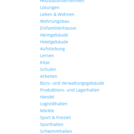
Holzbauunternehmen
Lösungen
Leben & Wohnen
Wohnungs­bau
Einfamilien­häuser
Heimgebäude
Hotelgebäude
Aufstockung
Lernen
Kitas
Schulen
Arbeiten
Büro- und Verwaltungs­gebäude
Produktions- und Lagerhallen
Handel
Logistikhallen
Märkte
Sport & Freizeit
Sporthallen
Schwimmhallen