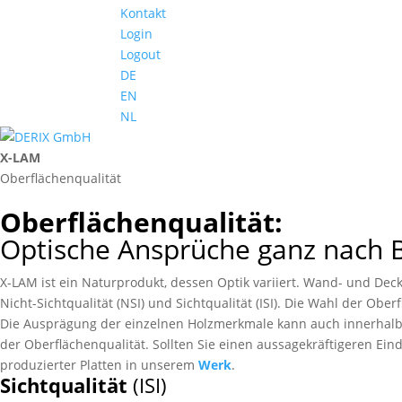
Kontakt
Login
Logout
DE
EN
NL
X-LAM
Ober­­­flächen­­qualität
Ober­flächen­qualität:
Optische Ansprüche ganz nach 
X-LAM ist ein Natur­produkt, dessen Optik variiert. Wand- und De
Nicht-Sichtqualität (NSI) und Sichtqualität (ISI). Die Wahl der Obe
Die Ausprägung der einzelnen Holz­merkmale kann auch innerhalb 
der Oberflächen­qualität. Sollten Sie einen aussage­kräftigeren E
produzierter Platten in unserem
Werk
.
Sichtqualität
(ISI)