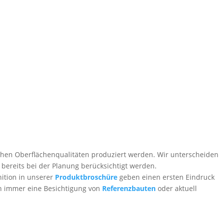
ichen Oberflächen­qualitäten produziert werden. Wir unterscheiden
te bereits bei der Planung berücksichtigt werden.
ition in unserer
Produktbroschüre
geben einen ersten Eindruck
ich immer eine Besichtigung von
Referenz­bauten
oder aktuell