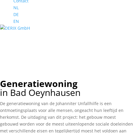
Contact
NL
DE
EN
Generatiewoning
Bad Oeynhausen (D)
Generatiewoning
Bad Oeynhausen (D)
Generatiewoning
Bad Oeynhausen (D)
Generatiewoning
in Bad Oeynhausen
De generatiewoning van de Johanniter Unfallhilfe is een
ontmoetingsplaats voor alle mensen, ongeacht hun leeftijd en
herkomst. De uitdaging van dit project: het gebouw moest
gebouwd worden voor de meest uiteenlopende sociale doeleinden
met verschillende eisen en tegelijkertijd moest het voldoen aan