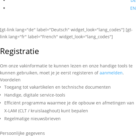
DE
EN
[gt-link lang="de" label="Deutsch" widget_look="lang_codes"] [gt-
link lang="fr" label="French" widget_look="lang_codes"]
Registratie
Om onze vakinformatie te kunnen lezen en onze handige tools te
kunnen gebruiken, moet je je eerst registeren of
aanmelden
.
Voordelen
Toegang tot vakartikelen en technische documenten
Handige, digitale service-tools
Efficiënt programma waarmee je de opbouw en afmetingen van
X-LAM (CLT / kruislaaghout) kunt bepalen
Regelmatige nieuwsbrieven
Persoonlijke gegevens