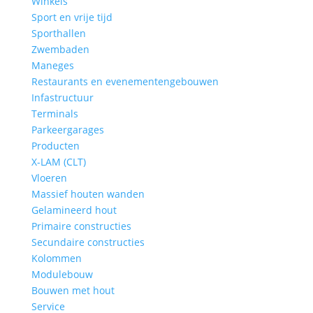
Winkels
Sport en vrije tijd
Sporthallen
Zwembaden
Maneges
Restaurants en evenementengebouwen
Infastructuur
Terminals
Parkeergarages
Producten
X-LAM (CLT)
Vloeren
Massief houten wanden
Gelamineerd hout
Primaire constructies
Secundaire constructies
Kolommen
Modulebouw
Bouwen met hout
Service