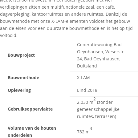
verdiepingen zitten een multifunctionele zaal, een café,
dagverpleging, kantoorruimtes en andere ruimtes. Dankzij de
bouwmethode met onze X-LAM-elementen voldoet het gebouw
aan de eisen voor een duurzame bouwmethode en is het op tijd
voltooid.
Generatiewoning Bad
Oeynhausen, Weserstr.
Bouwproject
24, Bad Oeynhausen,
Duitsland
Bouwmethode
X-LAM
Oplevering
Eind 2018
2
2.030 m
(zonder
Gebruiksoppervlakte
gemeenschappelijke
ruimtes, terrassen)
Volume van de houten
3
782 m
onderdelen