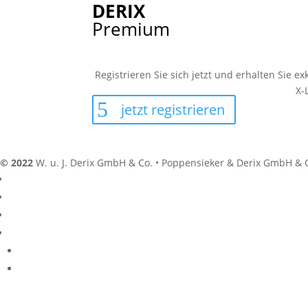
DERIX
Premium
Registrieren Sie sich jetzt und erhalten Sie e
X-
jetzt registrieren
© 2022
W. u. J. Derix GmbH & Co. • Poppensieker & Derix GmbH & 