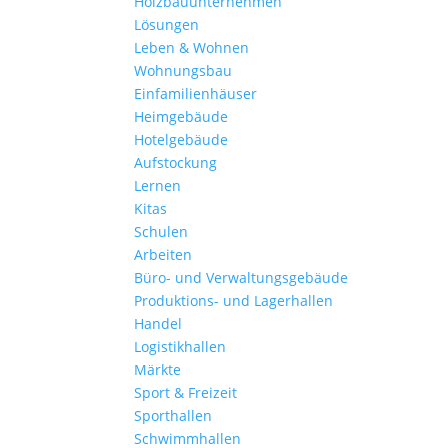
Holzbauunternehmen
Lösungen
Leben & Wohnen
Wohnungs­bau
Einfamilien­häuser
Heimgebäude
Hotelgebäude
Aufstockung
Lernen
Kitas
Schulen
Arbeiten
Büro- und Verwaltungs­gebäude
Produktions- und Lagerhallen
Handel
Logistikhallen
Märkte
Sport & Freizeit
Sporthallen
Schwimmhallen