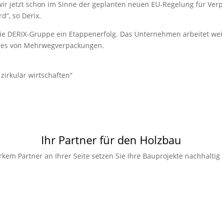
wir jetzt schon im Sinne der geplanten neuen EU-Regelung für Ve
d“, so Derix.
r die DERIX-Gruppe ein Etappenerfolg. Das Unternehmen arbeitet w
satzes von Mehrwegverpackungen.
zirkulär wirtschaften“
Ihr Partner für den Holzbau
rkem Partner an Ihrer Seite setzen Sie Ihre Bauprojekte nachhaltig