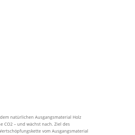
it dem natürlichen Ausgangsmaterial Holz
e CO2 – und wächst nach. Ziel des
te Wertschöpfungskette vom Ausgangsmaterial