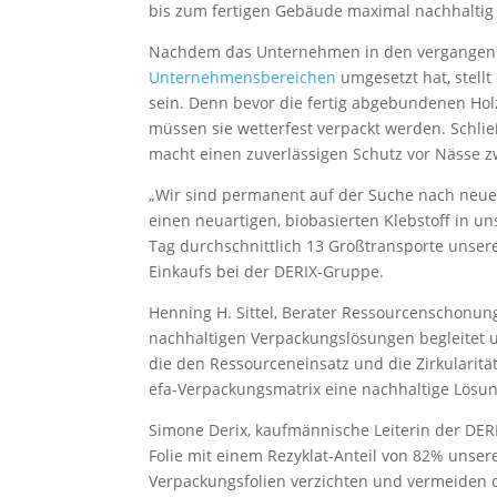
bis zum fertigen Gebäude maximal nachhaltig 
Nachdem das Unternehmen in den vergangene
Unternehmensbereichen
umgesetzt hat, stel
sein. Denn bevor die fertig abgebundenen Ho
müssen sie wetterfest verpackt werden. Schlie
macht einen zuverlässigen Schutz vor Nässe z
„Wir sind permanent auf der Suche nach neuen
einen neuartigen, biobasierten Klebstoff in un
Tag durchschnittlich 13 Großtransporte unser
Einkaufs bei der DERIX-Gruppe.
Henning H. Sittel, Berater Ressourcenschonung
nachhaltigen Verpackungslösungen begleitet 
die den Ressourceneinsatz und die Zirkularit
efa-Verpackungsmatrix eine nachhaltige Lösun
Simone Derix, kaufmännische Leiterin der DER
Folie mit einem Rezyklat-Anteil von 82% unser
Verpackungsfolien verzichten und vermeiden de