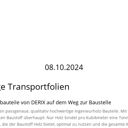
08.10.2024
ge Transportfolien
zbauteile von DERIX auf dem Weg zur Baustelle
ren passgenaue, qualitativ hochwertige Ingenieurholz-Bauteile. M
en Baustoff überhaupt: Nur Holz bindet pro Kubikmeter eine Tonn
e, die der Baustoff Holz bietet, optimal zu nutzen und die gesam