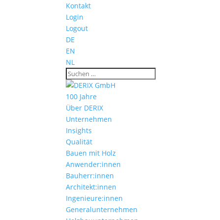
Kontakt
Login
Logout
DE
EN
NL
100 Jahre
Über DERIX
Unternehmen
Insights
Qualität
Bauen mit Holz
Anwender:innen
Bauherr:innen
Architekt:innen
Ingenieure:innen
Generalunternehmen