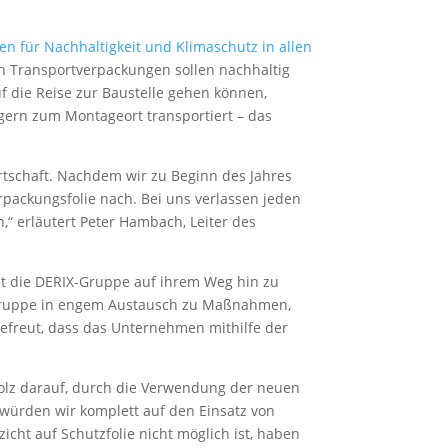
n für Nachhaltigkeit und Klimaschutz in allen
en Transportverpackungen sollen nachhaltig
 die Reise zur Baustelle gehen können,
egern zum Montageort transportiert – das
rtschaft. Nachdem wir zu Beginn des Jahres
erpackungsfolie nach. Bei uns verlassen jeden
“ erläutert Peter Hambach, Leiter des
hat die DERIX-Gruppe auf ihrem Weg hin zu
X-Gruppe in engem Austausch zu Maßnahmen,
efreut, dass das Unternehmen mithilfe der
tolz darauf, durch die Verwendung der neuen
 würden wir komplett auf den Einsatz von
cht auf Schutzfolie nicht möglich ist, haben