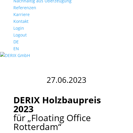
Nachhaltig aus Überzeugung
Referenzen
Karriere
Kontakt
Login
Logout
DE
EN
27.06.2023
DERIX Holzbaupreis
2023
für „Floating Office
Rotterdam“