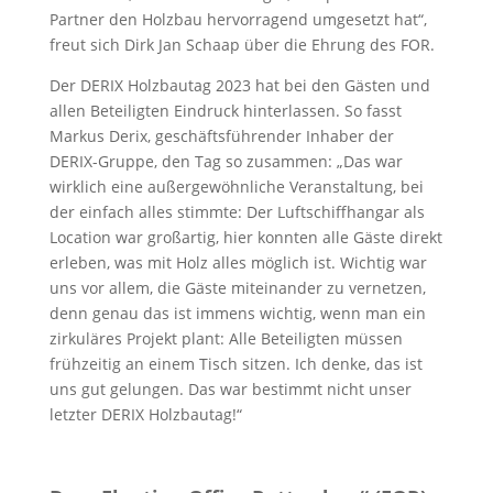
Partner den Holzbau hervor­ragend umgesetzt hat“,
freut sich Dirk Jan Schaap über die Ehrung des FOR.
Der DERIX Holzbautag 2023 hat bei den Gästen und
allen Beteiligten Eindruck hinterlassen. So fasst
Markus Derix, geschäfts­führender Inhaber der
DERIX-Gruppe, den Tag so zusammen: „Das war
wirklich eine außergewöhnliche Veranstaltung, bei
der einfach alles stimmte: Der Luftschiff­hangar als
Location war großartig, hier konnten alle Gäste direkt
erleben, was mit Holz alles möglich ist. Wichtig war
uns vor allem, die Gäste miteinander zu vernetzen,
denn genau das ist immens wichtig, wenn man ein
zirkuläres Projekt plant: Alle Beteiligten müssen
frühzeitig an einem Tisch sitzen. Ich denke, das ist
uns gut gelungen. Das war bestimmt nicht unser
letzter DERIX Holzbautag!“