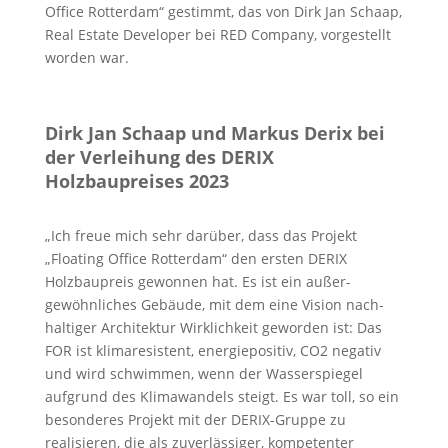
Office Rotterdam“ gestimmt, das von Dirk Jan Schaap,
Real Estate Developer bei RED Company, vorgestellt
worden war.
Dirk Jan Schaap und Markus Derix bei
der Verleihung des DERIX
Holzbaupreises 2023
„Ich freue mich sehr darüber, dass das Projekt
„Floating Office Rotterdam“ den ersten DERIX
Holzbaupreis gewonnen hat. Es ist ein außer­
gewöhnliches Gebäude, mit dem eine Vision nach­
haltiger Architektur Wirklichkeit geworden ist: Das
FOR ist klima­resistent, energiepositiv, CO2 negativ
und wird schwimmen, wenn der Wasser­spiegel
aufgrund des Klima­wandels steigt. Es war toll, so ein
besonderes Projekt mit der DERIX-Gruppe zu
realisieren, die als zuver­lässiger, kompetenter