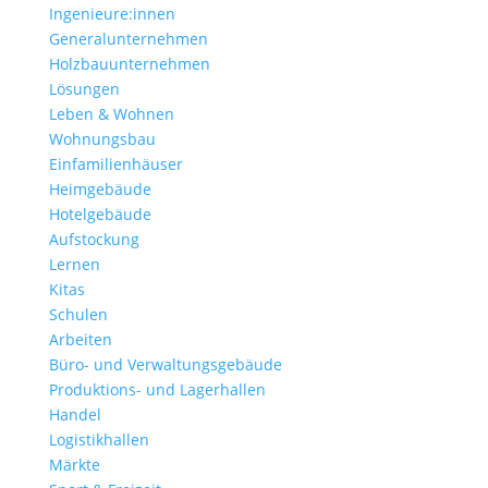
Ingenieure:innen
Generalunternehmen
Holzbauunternehmen
Lösungen
Leben & Wohnen
Wohnungs­bau
Einfamilien­häuser
Heimgebäude
Hotelgebäude
Aufstockung
Lernen
Kitas
Schulen
Arbeiten
Büro- und Verwaltungs­gebäude
Produktions- und Lagerhallen
Handel
Logistikhallen
Märkte