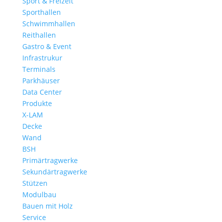
Sport & Freizeit
Sporthallen
Schwimmhallen
Reithallen
Gastro & Event
Infrastrukur
Terminals
Parkhäuser
Data Center
Produkte
X-LAM
Decke
Wand
BSH
Primärtragwerke
Sekundärtragwerke
Stützen
Modulbau
Bauen mit Holz
Service