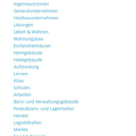
Ingenieure:innen
Generalunternehmen
Holzbauunternehmen
Lösungen
Leben & Wohnen
Wohnungs­bau
Einfamilien­häuser
Heimgebäude
Hotelgebäude
Aufstockung
Lernen
Kitas
Schulen
Arbeiten
Büro- und Verwaltungs­gebäude
Produktions- und Lagerhallen
Handel
Logistikhallen
Märkte