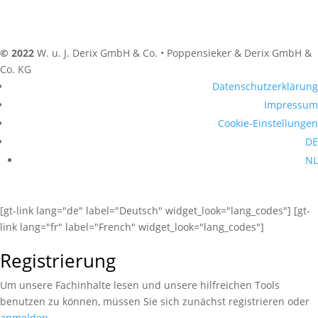
© 2022
W. u. J. Derix GmbH & Co. • Poppensieker & Derix GmbH &
Co. KG
Datenschutzerklärung
Impressum
Cookie-Einstellungen
DE
NL
[gt-link lang="de" label="Deutsch" widget_look="lang_codes"] [gt-
link lang="fr" label="French" widget_look="lang_codes"]
Registrierung
Um unsere Fachinhalte lesen und unsere hilfreichen Tools
benutzen zu können, müssen Sie sich zunächst registrieren oder
anmelden
.