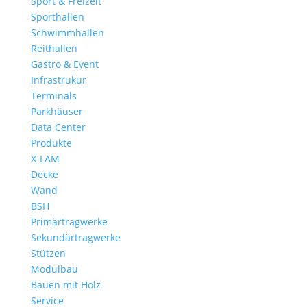
Sport & Freizeit
Sporthallen
Schwimmhallen
Reithallen
Gastro & Event
Infrastrukur
Terminals
Parkhäuser
Data Center
Produkte
X-LAM
Decke
Wand
BSH
Primärtragwerke
Sekundärtragwerke
Stützen
Modulbau
Bauen mit Holz
Service