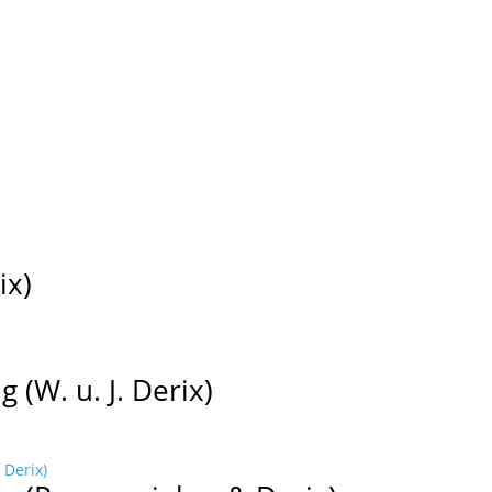
ix)
 (W. u. J. Derix)