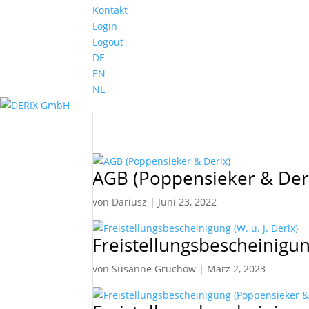
Kontakt
Login
Logout
DE
EN
NL
AGB (Poppensieker & Der
von
Dariusz
|
Juni 23, 2022
Freistellungsbescheinigung
von
Susanne Gruchow
|
März 2, 2023