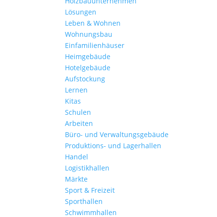
Holzbauunternehmen
Lösungen
Leben & Wohnen
Wohnungs­bau
Einfamilien­häuser
Heimgebäude
Hotelgebäude
Aufstockung
Lernen
Kitas
Schulen
Arbeiten
Büro- und Verwaltungs­gebäude
Produktions- und Lagerhallen
Handel
Logistikhallen
Märkte
Sport & Freizeit
Sporthallen
Schwimmhallen