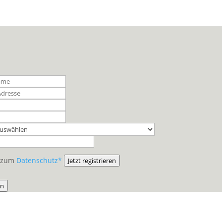
e zum
Datenschutz*
Jetzt registrieren
in