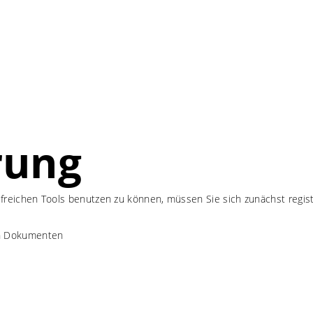
rung
freichen Tools benutzen zu können, müssen Sie sich zunächst regis
en Dokumenten