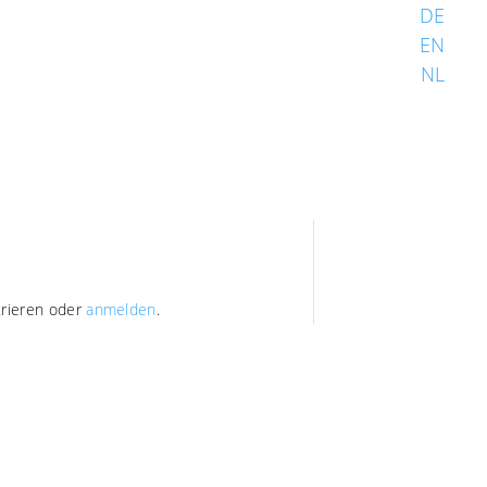
DE
EN
NL
trieren oder
anmelden
.