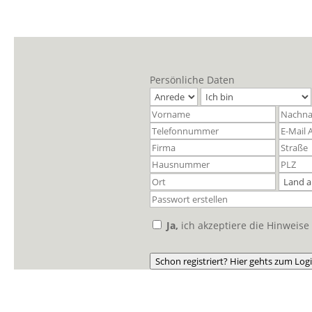
Persönliche Daten
Ja,
ich akzeptiere die Hinweis
Schon registriert? Hier gehts zum Log