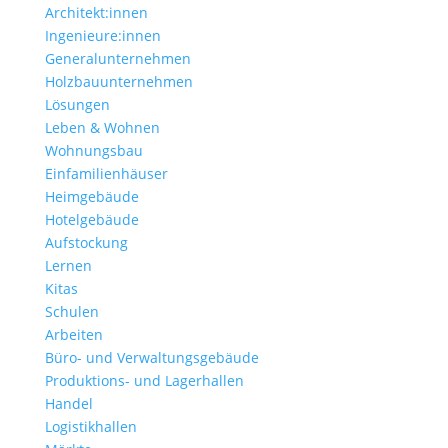
Architekt:innen
Ingenieure:innen
Generalunternehmen
Holzbauunternehmen
Lösungen
Leben & Wohnen
Wohnungs­bau
Einfamilien­häuser
Heimgebäude
Hotelgebäude
Aufstockung
Lernen
Kitas
Schulen
Arbeiten
Büro- und Verwaltungs­gebäude
Produktions- und Lagerhallen
Handel
Logistikhallen