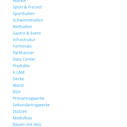
Märkte
Sport & Freizeit
Sporthallen
Schwimmhallen
Reithallen
Gastro & Event
Infrastrukur
Terminals
Parkhäuser
Data Center
Produkte
X-LAM
Decke
Wand
BSH
Primärtragwerke
Sekundärtragwerke
Stützen
Modulbau
Bauen mit Holz