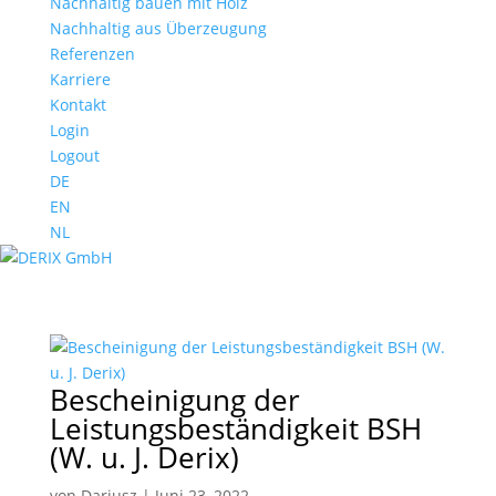
Nachhaltig bauen mit Holz
Nachhaltig aus Überzeugung
Referenzen
Karriere
Kontakt
Login
Logout
DE
EN
NL
Bescheinigung der
Leistungsbeständigkeit BSH
(W. u. J. Derix)
von
Dariusz
|
Juni 23, 2022