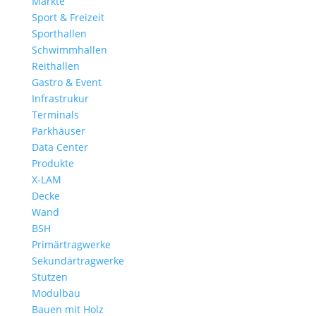
Märkte
Sport & Freizeit
Sporthallen
Schwimmhallen
Reithallen
Gastro & Event
Infrastrukur
Terminals
Parkhäuser
Data Center
Produkte
X-LAM
Decke
Wand
BSH
Primärtragwerke
Sekundärtragwerke
Stützen
Modulbau
Bauen mit Holz