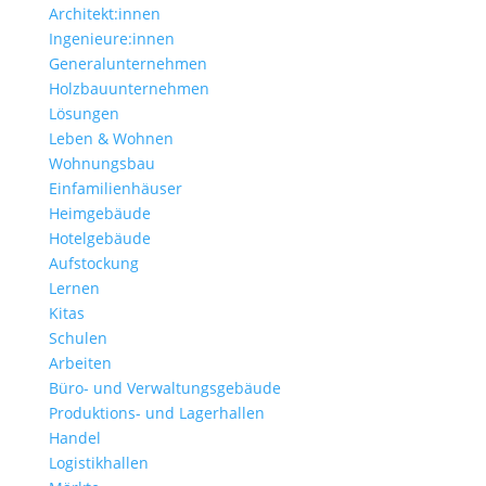
Architekt:innen
Ingenieure:innen
Generalunternehmen
Holzbauunternehmen
Lösungen
Leben & Wohnen
Wohnungs­bau
Einfamilien­häuser
Heimgebäude
Hotelgebäude
Aufstockung
Lernen
Kitas
Schulen
Arbeiten
Büro- und Verwaltungs­gebäude
Produktions- und Lagerhallen
Handel
Logistikhallen