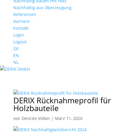
Nachhaltig bauen mit Holz
Nachhaltig aus Überzeugung
Referenzen
Karriere
Kontakt
Login
Logout
DE
EN
NL
DERIX Rücknahmeprofil für
Holzbauteile
von
Desirée Völker
|
März 11, 2026