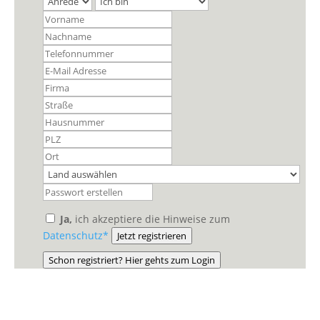
Ja,
ich akzeptiere die Hinweise zum
Datenschutz*
Jetzt registrieren
Schon registriert? Hier gehts zum Login