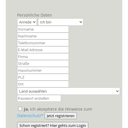
Persönliche Daten
Ja,
ich akzeptiere die Hinweise zum
Datenschutz*
Jetzt registrieren
Schon registriert? Hier gehts zum Login