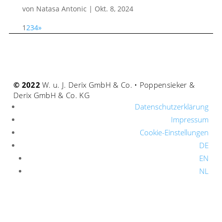
von
Natasa Antonic
|
Okt. 8, 2024
1
2
3
4
»
© 2022
W. u. J. Derix GmbH & Co. • Poppensieker &
Derix GmbH & Co. KG
Datenschutzerklärung
Impressum
Cookie-Einstellungen
DE
EN
NL