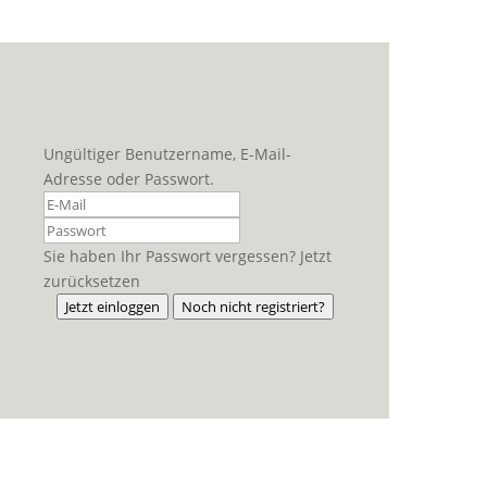
Ungültiger Benutzername, E-Mail-
Adresse oder Passwort.
Sie haben Ihr Passwort vergessen? Jetzt
zurücksetzen
Jetzt einloggen
Noch nicht registriert?