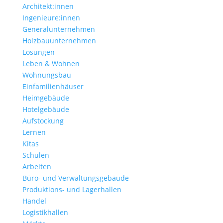
Architekt:innen
Ingenieure:innen
Generalunternehmen
Holzbauunternehmen
Lösungen
Leben & Wohnen
Wohnungs­bau
Einfamilien­häuser
Heimgebäude
Hotelgebäude
Aufstockung
Lernen
Kitas
Schulen
Arbeiten
Büro- und Verwaltungs­gebäude
Produktions- und Lagerhallen
Handel
Logistikhallen