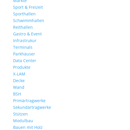
Märkte
Sport & Freizeit
Sporthallen
Schwimmhallen
Reithallen
Gastro & Event
Infrastrukur
Terminals
Parkhäuser
Data Center
Produkte
X-LAM
Decke
Wand
BSH
Primärtragwerke
Sekundärtragwerke
Stützen
Modulbau
Bauen mit Holz