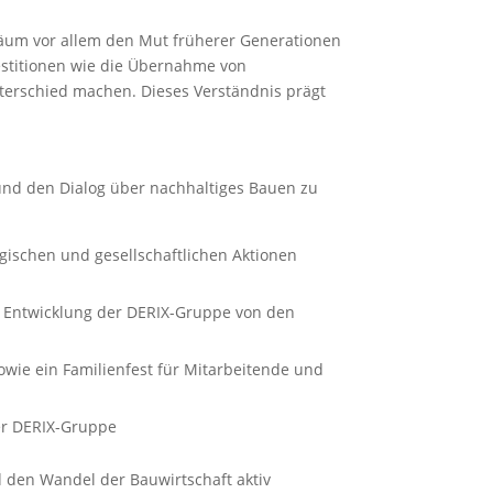
iläum vor allem den Mut früherer Generationen
vestitionen wie die Übernahme von
nterschied machen. Dieses Verständnis prägt
und den Dialog über nachhaltiges Bauen zu
logischen und gesellschaftlichen Aktionen
die Entwicklung der DERIX-Gruppe von den
sowie ein Familienfest für Mitarbeitende und
er DERIX-Gruppe
 den Wandel der Bauwirtschaft aktiv