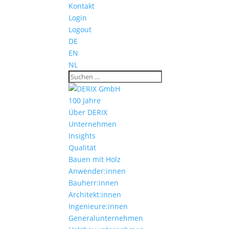
Kontakt
Login
Logout
DE
EN
NL
100 Jahre
Über DERIX
Unternehmen
Insights
Qualität
Bauen mit Holz
Anwender:innen
Bauherr:innen
Architekt:innen
Ingenieure:innen
Generalunternehmen