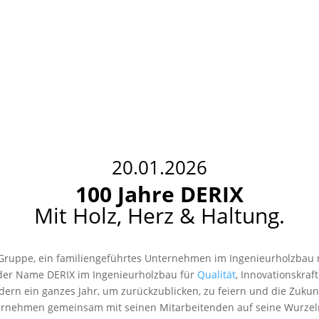
20.01.2026
100 Jahre DERIX
Mit Holz, Herz & Haltung.
Gruppe, ein familiengeführtes Unternehmen im Ingenieurholzbau mi
t der Name DERIX im Ingenieurholzbau für
Qualität
, Innovationskra
dern ein ganzes Jahr, um zurückzublicken, zu feiern und die Zukun
ernehmen gemeinsam mit seinen Mitarbeitenden auf seine Wurzeln