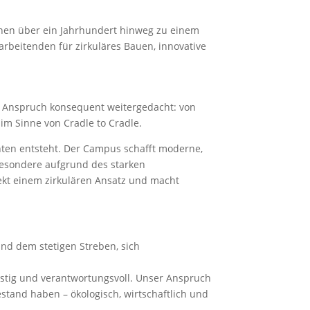
onen über ein Jahrhundert hinweg zu einem
rbeitenden für zirkuläres Bauen, innovative
er Anspruch konsequent weitergedacht: von
im Sinne von Cradle to Cradle.
hten entsteht. Der Campus schafft moderne,
besondere aufgrund des starken
jekt einem zirkulären Ansatz und macht
und dem stetigen Streben, sich
istig und verantwortungsvoll. Unser Anspruch
stand haben – ökologisch, wirtschaftlich und