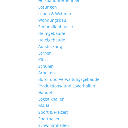
Holzbauunternehmen
Lösungen
Leben & Wohnen
Wohnungs­bau
Einfamilien­häuser
Heimgebäude
Hotelgebäude
Aufstockung
Lernen
Kitas
Schulen
Arbeiten
Büro- und Verwaltungs­gebäude
Produktions- und Lagerhallen
Handel
Logistikhallen
Märkte
Sport & Freizeit
Sporthallen
Schwimmhallen