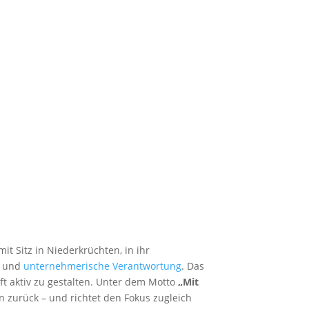
t Sitz in Niederkrüchten, in ihr
ft und
unternehmerische Verantwortung
. Das
ft aktiv zu gestalten. Unter dem Motto
„Mit
 zurück – und richtet den Fokus zugleich