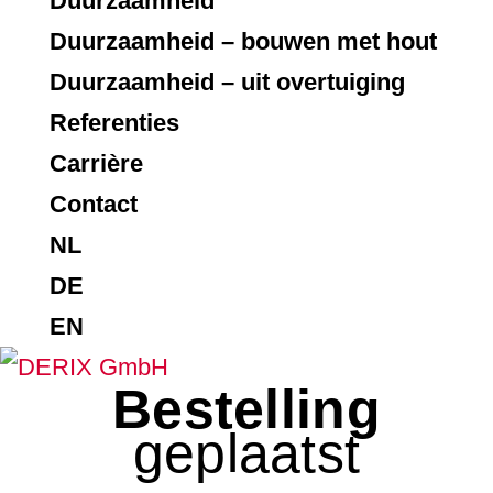
Duurzaamheid
Duurzaamheid – bouwen met hout
Duurzaamheid – uit overtuiging
Referenties
Carrière
Contact
NL
DE
EN
Bestelling
geplaatst