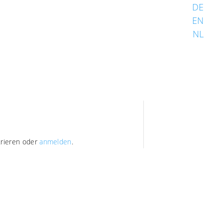
DE
EN
NL
trieren oder
anmelden
.