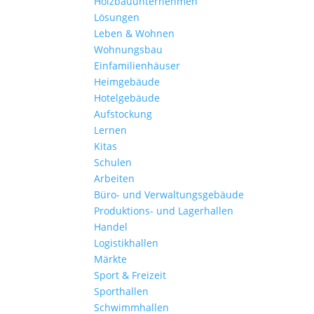
Holzbauunternehmen
Lösungen
Leben & Wohnen
Wohnungs­bau
Einfamilien­häuser
Heimgebäude
Hotelgebäude
Aufstockung
Lernen
Kitas
Schulen
Arbeiten
Büro- und Verwaltungs­gebäude
Produktions- und Lagerhallen
Handel
Logistikhallen
Märkte
Sport & Freizeit
Sporthallen
Schwimmhallen