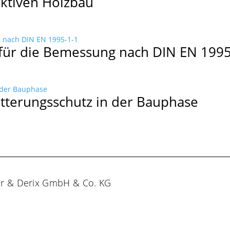
uktiven Holzbau
für die Bemessung nach DIN EN 1995
terungsschutz in der Bauphase
er & Derix GmbH & Co. KG