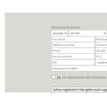
Persönliche Daten
Ja,
ich akzeptiere die Hinweis
Schon registriert? Hier gehts zum Log