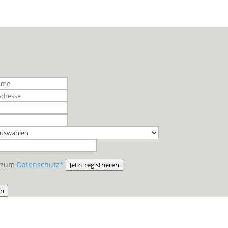
e zum
Datenschutz*
Jetzt registrieren
in