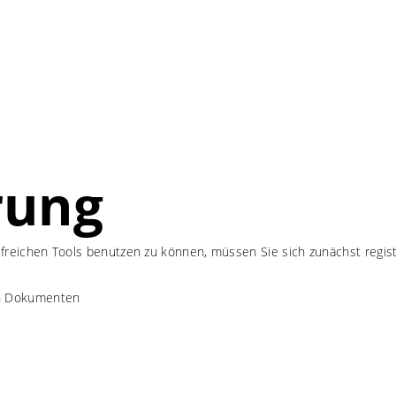
rung
freichen Tools benutzen zu können, müssen Sie sich zunächst regis
en Dokumenten