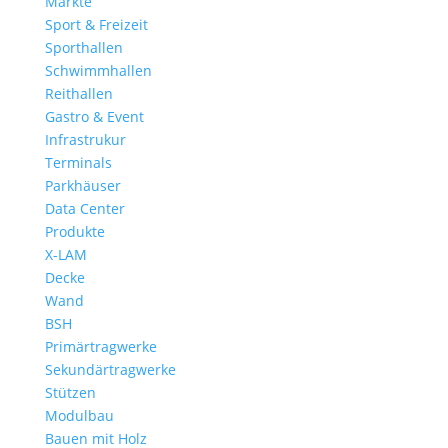
Märkte
Sport & Freizeit
Sporthallen
Schwimmhallen
Reithallen
Gastro & Event
Infrastrukur
Terminals
Parkhäuser
Data Center
Produkte
X-LAM
Decke
Wand
BSH
Primärtragwerke
Sekundärtragwerke
Stützen
Modulbau
Bauen mit Holz