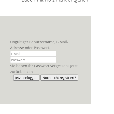
Ungültiger Benutzername, E-Mail-
Adresse oder Passwort.
Sie haben Ihr Passwort vergessen? Jetzt
zurücksetzen
Jetzt einloggen
Noch nicht registriert?