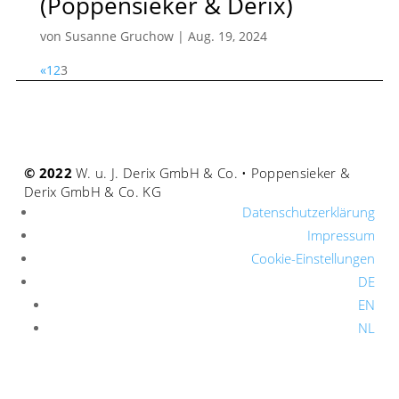
(Poppensieker & Derix)
von
Susanne Gruchow
|
Aug. 19, 2024
«
1
2
3
© 2022
W. u. J. Derix GmbH & Co. • Poppensieker &
Derix GmbH & Co. KG
Datenschutzerklärung
Impressum
Cookie-Einstellungen
DE
EN
NL