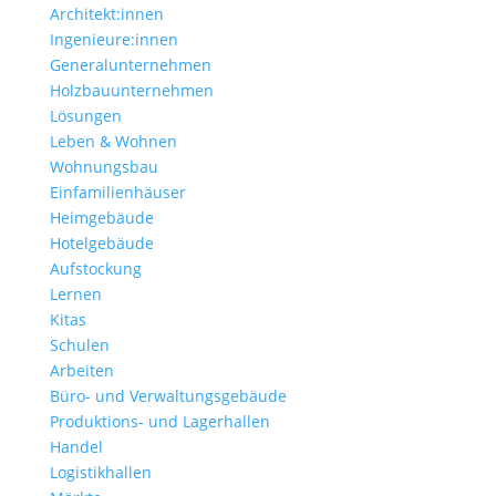
Architekt:innen
Ingenieure:innen
Generalunternehmen
Holzbauunternehmen
Lösungen
Leben & Wohnen
Wohnungs­bau
Einfamilien­häuser
Heimgebäude
Hotelgebäude
Aufstockung
Lernen
Kitas
Schulen
Arbeiten
Büro- und Verwaltungs­gebäude
Produktions- und Lagerhallen
Handel
Logistikhallen