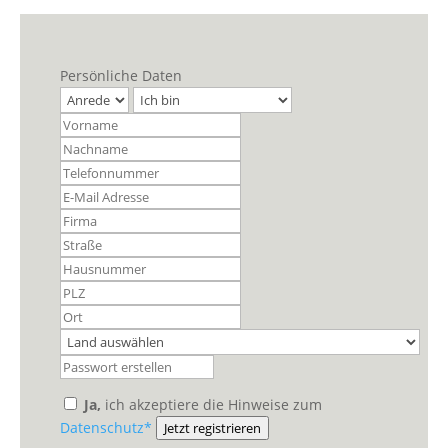
Persönliche Daten
Ja,
ich akzeptiere die Hinweise zum
Datenschutz*
Jetzt registrieren