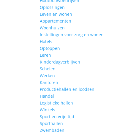
Houtbouwbedrijven
Oplossingen
Leven en wonen
Appartementen
Woonhuizen
Instellingen voor zorg en wonen
Hotels
Optoppen
Leren
Kinderdagverblijven
Scholen
Werken
Kantoren
Productiehallen en loodsen
Handel
Logistieke hallen
Winkels
Sport en vrije tijd
Sporthallen
Zwembaden