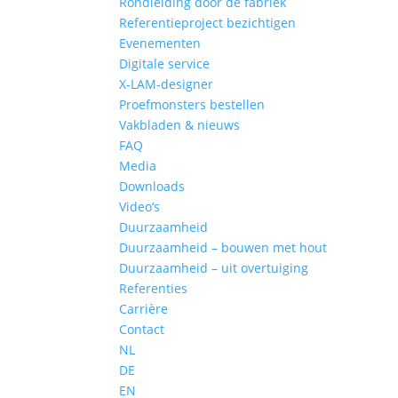
Rondleiding door de fabriek
Referentieproject bezichtigen
Evenementen
Digitale service
X-LAM-designer
Proefmonsters bestellen
Vakbladen & nieuws
FAQ
Media
Downloads
Video‘s
Duurzaamheid
Duurzaamheid – bouwen met hout
Duurzaamheid – uit overtuiging
Referenties
Carrière
Contact
NL
DE
EN