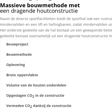
Massieve bouwmethode met
een dragende houtconstructie
Naast de diverse sportfaciliteiten biedt de sporthal ook een rustr
mindervaliden en een lift en hellingbanen, zodat mindervaliden 
Het onderste gedeelte van de hal bestaat uit een gewapende beto
gedeelte bestaat voornamelijk uit een dragende houtconstructie me
Bouwproject
Bouwmethode
Oplevering
Bruto oppervlakte
Volume van de houten onderdelen
Opgeslagen CO
in de constructie
2
Vermeden CO
dankzij de constructie
2