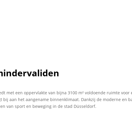
mindervaliden
iedt met een oppervlakte van bijna 3100 m² voldoende ruimte voor e
 bij aan het aangename binnenklimaat. Dankzij de moderne en barr
ren van sport en beweging in de stad Düsseldorf.