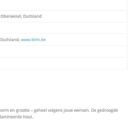
 Oberwesel, Duitsland
 Duitsland,
www.klmt.de
 vorm en grootte – geheel volgens jouw wensen. De gedroogde
elamineerde hout.