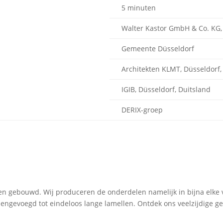
5 minuten
Walter Kastor GmbH & Co. KG,
Gemeente Düsseldorf
Architekten KLMT, Düsseldorf,
IGIB, Düsseldorf, Duitsland
DERIX-groep
en gebouwd. Wij produceren de onderdelen namelijk in bijna elke
engevoegd tot eindeloos lange lamellen. Ontdek ons veelzijdige g