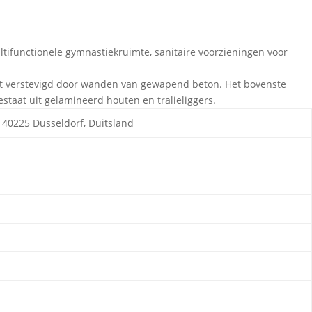
ultifunctionele gymnastiekruimte, sanitaire voorzieningen voor
dt verstevigd door wanden van gewapend beton. Het bovenste
taat uit gelamineerd houten en tralieliggers.
 40225 Düsseldorf, Duitsland