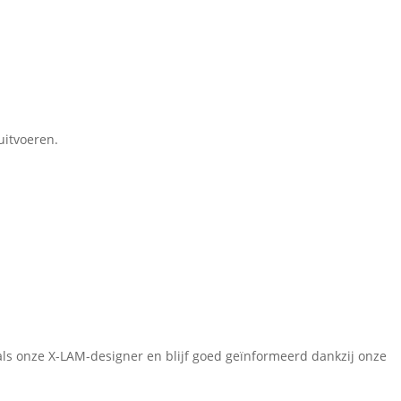
uitvoeren.
oals onze X-LAM-designer en blijf goed geïnformeerd dankzij onze