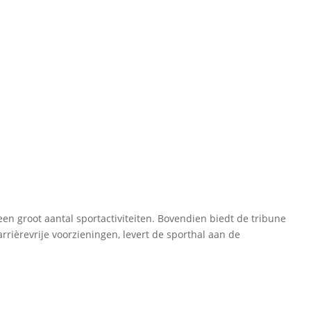
en groot aantal sportactiviteiten. Bovendien biedt de tribune
ièrevrije voorzieningen, levert de sporthal aan de