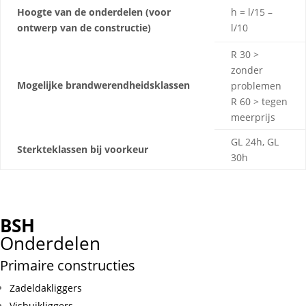
Hoogte van de onderdelen (voor
h = l/15 –
ontwerp van de constructie)
l/10
R 30 >
zonder
Mogelijke brandwerendheidsklassen
problemen
R 60 > tegen
meerprijs
GL 24h, GL
Sterkteklassen bij voorkeur
30h
BSH
Onderdelen
Primaire constructies
Zadeldakliggers
Visbuikliggers