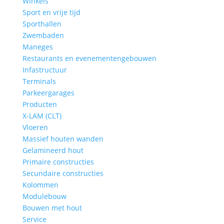
Winkels
Sport en vrije tijd
Sporthallen
Zwembaden
Maneges
Restaurants en evenementengebouwen
Infastructuur
Terminals
Parkeergarages
Producten
X-LAM (CLT)
Vloeren
Massief houten wanden
Gelamineerd hout
Primaire constructies
Secundaire constructies
Kolommen
Modulebouw
Bouwen met hout
Service