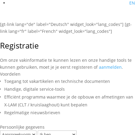
EN
[gt-link lang="de" label="Deutsch" widget_look="lang_codes"] [gt-
link lang="fr" label="French" widget_look="lang_codes"]
Registratie
Om onze vakinformatie te kunnen lezen en onze handige tools te
kunnen gebruiken, moet je je eerst registeren of
aanmelden
.
Voordelen
Toegang tot vakartikelen en technische documenten
Handige, digitale service-tools
Efficiënt programma waarmee je de opbouw en afmetingen van
X-LAM (CLT / kruislaaghout) kunt bepalen
Regelmatige nieuwsbrieven
Persoonlijke gegevens