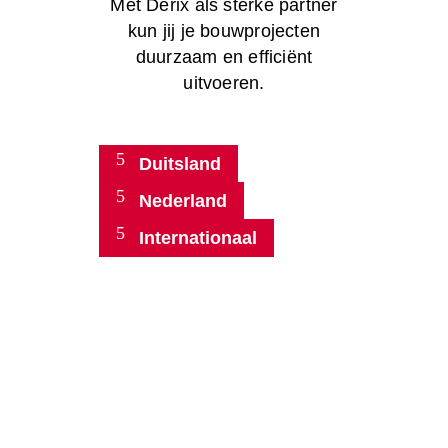
Met Derix als sterke partner
kun jij je bouwprojecten
duurzaam en efficiënt
uitvoeren.
Duitsland
Nederland
Internationaal