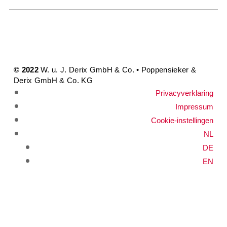
© 2022
W. u. J. Derix GmbH & Co. • Poppensieker &
Derix GmbH & Co. KG
Privacyverklaring
Impressum
Cookie-instellingen
NL
DE
EN