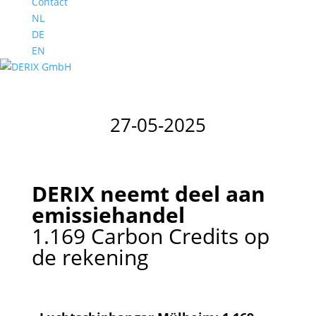
Contact
NL
DE
EN
27-05-2025
DERIX neemt deel aan
emissiehandel
1.169 Carbon Credits op
de rekening