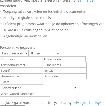
kunnen gebruiken, moet je je eerst registeren of
aanmelden
.
Voordelen
Toegang tot vakartikelen en technische documenten
Handige, digitale service-tools
Efficiënt programma waarmee je de opbouw en afmetingen van
X-LAM (CLT / kruislaaghout) kunt bepalen
Regelmatige nieuwsbrieven
Persoonlijke gegevens
Ja,
ik ga akkoord met de privacyverklaring
privacyverklaring*