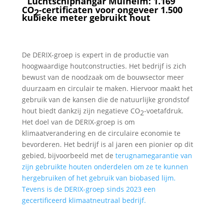
Luchtschiphangar Mülheim: 1.169
CO
-certificaten voor ongeveer 1.500
2
kubieke meter gebruikt hout
De DERIX-groep is expert in de productie van
hoogwaardige houtconstructies. Het bedrijf is zich
bewust van de noodzaak om de bouwsector meer
duurzaam en circulair te maken. Hiervoor maakt het
gebruik van de kansen die de natuurlijke grondstof
hout biedt dankzij zijn negatieve CO
-voetafdruk.
2
Het doel van de DERIX-groep is om
klimaatverandering en de circulaire economie te
bevorderen. Het bedrijf is al jaren een pionier op dit
gebied, bijvoorbeeld met de
terugnamegarantie van
zijn gebruikte houten onderdelen om ze te kunnen
hergebruiken of het
gebruik van biobased lijm
.
Tevens is de DERIX-groep sinds 2023 een
gecertificeerd klimaatneutraal bedrijf.