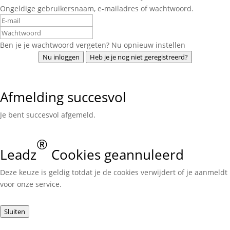
Ongeldige gebruikersnaam, e-mailadres of wachtwoord.
Ben je je wachtwoord vergeten? Nu opnieuw instellen
Nu inloggen
Heb je je nog niet geregistreerd?
Afmelding succesvol
Je bent succesvol afgemeld.
®
Leadz
Cookies geannuleerd
Deze keuze is geldig totdat je de cookies verwijdert of je aanmeldt
voor onze service.
Sluiten