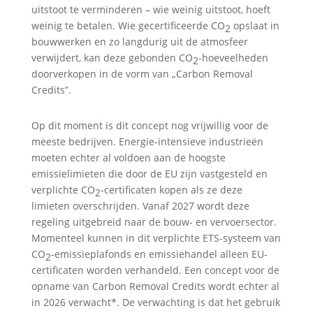
uitstoot te verminderen – wie weinig uitstoot, hoeft
weinig te betalen. Wie gecertificeerde CO
opslaat in
2
bouwwerken en zo langdurig uit de atmosfeer
verwijdert, kan deze gebonden CO
-hoeveelheden
2
doorverkopen in de vorm van „Carbon Removal
Credits”.
Op dit moment is dit concept nog vrijwillig voor de
meeste bedrijven. Energie-intensieve industrieën
moeten echter al voldoen aan de hoogste
emissielimieten die door de EU zijn vastgesteld en
verplichte CO
-certificaten kopen als ze deze
2
limieten overschrijden. Vanaf 2027 wordt deze
regeling uitgebreid naar de bouw- en vervoersector.
Momenteel kunnen in dit verplichte ETS-systeem van
CO
-emissieplafonds en emissiehandel alleen EU-
2
certificaten worden verhandeld. Een concept voor de
opname van Carbon Removal Credits wordt echter al
in 2026 verwacht*. De verwachting is dat het gebruik