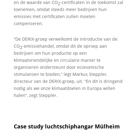
en de waarde van CO
-certificaten in de toekomst zal
2
toenemen, omdat steeds meer bedrijven hun
emissies met certificaten zullen moeten
compenseren.
“De DERIX-groep verwelkomt de introductie van de
CO
-emissiehandel, omdat dit de oproep aan
2
bedrijven om hun productie op een
klimaatvriendelijke en circulaire manier te
organiseren ondersteunt door economische
stimulansen te bieden,” legt Markus Steppler,
directeur van de DERIX-groep, uit. “En dit is dringend
nodig als we onze klimaatdoelen in Europa willen
halen”, zegt Steppler.
Case study luchtschiphangar Mülheim