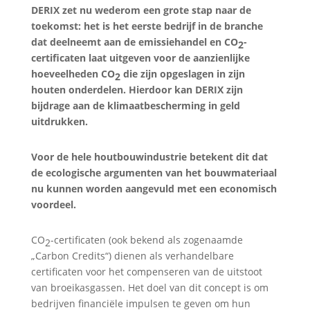
DERIX zet nu wederom een grote stap naar de
toekomst: het is het eerste bedrijf in de branche
dat deelneemt aan de emissiehandel en CO
-
2
certificaten laat uitgeven voor de aanzienlijke
hoeveelheden CO
die zijn opgeslagen in zijn
2
houten onderdelen. Hierdoor kan DERIX zijn
bijdrage aan de klimaatbescherming in geld
uitdrukken.
Voor de hele houtbouwindustrie betekent dit dat
de ecologische argumenten van het bouwmateriaal
nu kunnen worden aangevuld met een economisch
voordeel.
CO
-certificaten (ook bekend als zogenaamde
2
„Carbon Credits“) dienen als verhandelbare
certificaten voor het compenseren van de uitstoot
van broeikasgassen. Het doel van dit concept is om
bedrijven financiële impulsen te geven om hun