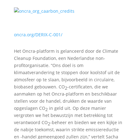
oncra.org/DERIX-C-001/
Het Oncra-platform is gelanceerd door de Climate
Cleanup Foundation, een Nederlandse non-
profitorganisatie. “Ons doel is om
klimaatverandering te stoppen door koolstof uit de
atmosfeer op te slaan, bijvoorbeeld in circulaire,
biobased gebouwen. CO
-certificaten, die we
2
aanmaken op het Oncra-platform en beschikbaar
stellen voor de handel, drukken de waarde van
opgeslagen CO
in geld uit. Op deze manier
2
vergroten we het bewustzijn met betrekking tot
verantwoord CO
-beheer en bieden we een kijkje in
2
de nabije toekomst, waarin strikte emissiereductie
en -handel gemeengoed zullen zijn,” vertelt Sacha