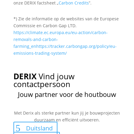
onze DERIX factsheet „
Carbon Credits
”.
*) Zie de informatie op de websites van de Europese
Commissie en Carbon Gap LTD.
https://climate.ec.europa.eu/eu-action/carbon-
removals-and-carbon-
farming_en
https://tracker.carbongap.org/policy/eu-
emissions-trading-system/
DERIX
Vind jouw
contactpersoon
Jouw partner voor de houtbouw
Met Derix als sterke partner kun jij je bouwprojecten
duurzaam en efficiënt uitvoeren.
Duitsland