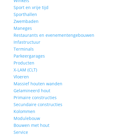
Winkels
Sport en vrije tijd
Sporthallen
Zwembaden
Maneges
Restaurants en evenementengebouwen
Infastructuur
Terminals
Parkeergarages
Producten
X-LAM (CLT)
Vloeren
Massief houten wanden
Gelamineerd hout
Primaire constructies
Secundaire constructies
Kolommen
Modulebouw
Bouwen met hout
Service