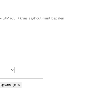
-LAM (CLT / kruislaaghout) kunt bepalen
egistreer je nu