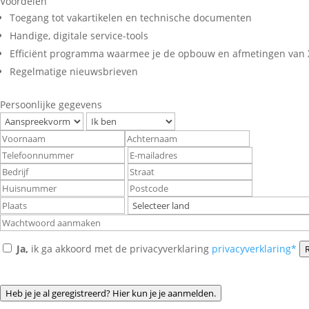
Voordelen
Toegang tot vakartikelen en technische documenten
Handige, digitale service-tools
Efficiënt programma waarmee je de opbouw en afmetingen van X
Regelmatige nieuwsbrieven
Persoonlijke gegevens
Ja,
ik ga akkoord met de privacyverklaring
privacyverklaring*
R
Heb je je al geregistreerd? Hier kun je je aanmelden.