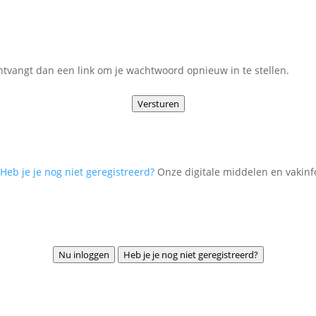
 ontvangt dan een link om je wachtwoord opnieuw in te stellen.
Versturen
Heb je je nog niet geregistreerd?
Onze digitale middelen en vakinf
Nu inloggen
Heb je je nog niet geregistreerd?