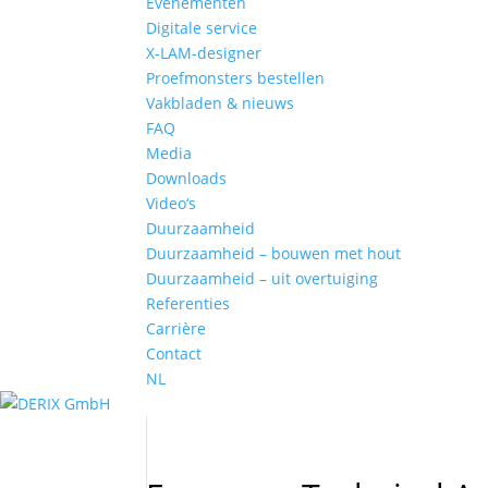
Evenementen
Digitale service
X-LAM-designer
Proefmonsters bestellen
Vakbladen & nieuws
FAQ
Media
Downloads
Video‘s
Duurzaamheid
Duurzaamheid – bouwen met hout
Duurzaamheid – uit overtuiging
Referenties
Carrière
Contact
NL