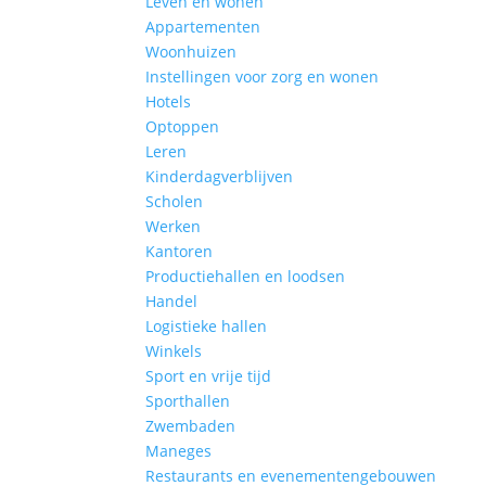
Leven en wonen
Appartementen
Woonhuizen
Instellingen voor zorg en wonen
Hotels
Optoppen
Leren
Kinderdagverblijven
Scholen
Werken
Kantoren
Productiehallen en loodsen
Handel
Logistieke hallen
Winkels
Sport en vrije tijd
Sporthallen
Zwembaden
Maneges
Restaurants en evenementengebouwen